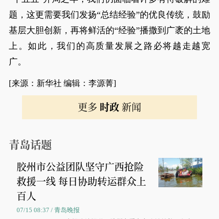
题，这更需要我们发扬“总结经验”的优良传统，鼓励
基层大胆创新，再将鲜活的“经验”播撒到广袤的土地
上。如此，我们的高质量发展之路必将越走越宽
广。
[来源：新华社 编辑：李源菁]
更多
时政
新闻
青岛话题
胶州市公益团队坚守广西抢险
救援一线 每日协助转运群众上
百人
07/15 08:37 / 青岛晚报