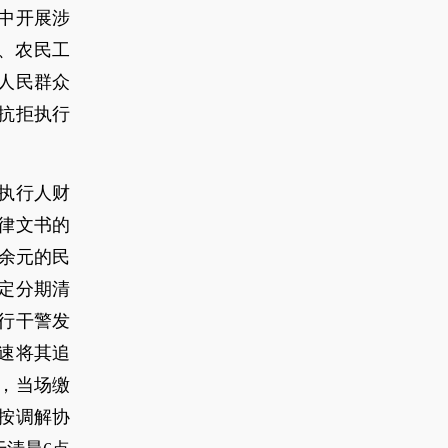
中开展涉
、农民工
人民群众
抗拒执行
执行人财
律文书的
余元的民
定分期清
行干警发
速将其追
，当场缴
未按调解协