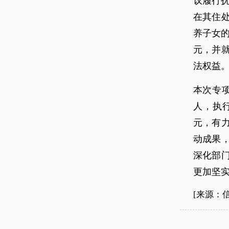
议履行
在其住
养子女的
元，并
法权益
本次专项
人，执行
元，有
动成果
深化部
更加坚实
[来源：