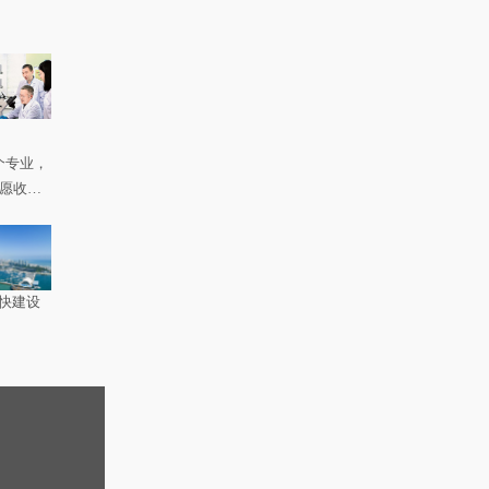
个专业，
如愿收到
快建设