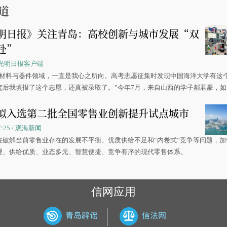
道
明日报》关注青岛：高校创新与城市发展“双
赴”
 / 光明日报客户端
源材料与器件领域，一直是我心之所向。高考志愿征集时发现中国海洋大学有这
究后我填报了这个志愿，还真被录取了。”今年7月，来自山西的学子郝君豪，
洋大学材料科学与工程学院材料类专业的录取通知书。
拟入选第二批全国零售业创新提升试点城市
07:25 / 观海新闻
在破解当前零售业存在的发展不平衡、优质供给不足和“内卷式”竞争等问题，加
理、供给优质、业态多元、智慧便捷、竞争有序的现代零售体系。
信网应用