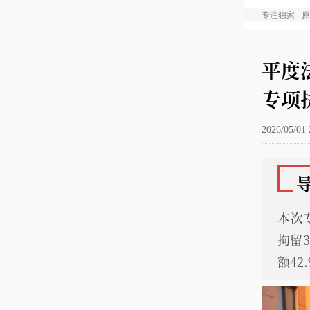
专注独家 · 
平度
专项
2026/05/01 
本次
拘留
额4