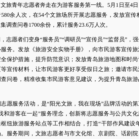
文旅青年志愿者奔走在为游客服务第一线。5月1日至4
580余人次，在54个文旅场所开展志愿服务，发放宣传材
集调查问卷1700余份，累计服务23.6万人次。
，志愿者们变身“服务员”“调研员”“宣传员”“监督员”，
心服务。发放《旅游安全实物手册》，向市民游客宣传旅
安全保护措施，提升防范意识；发放青岛旅游地图和时尚
页等宣传材料，让市民游客更好享受假日之旅；邀请市民
调查问卷，精准收集市民游客意见建议，为提升青岛旅游
期志愿服务活动，是“阳光文旅，我在现场”品牌活动的第
“我和游客在一起”服务理念，创新将志愿服务与公共文化
通枢纽旅游服务站点等工作相结合，打造“干部作风建设年
场。服务期间，文旅志愿者与市文化馆、京剧院、话剧院