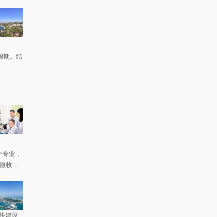
假期。结
个专业，
如愿收到
快建设