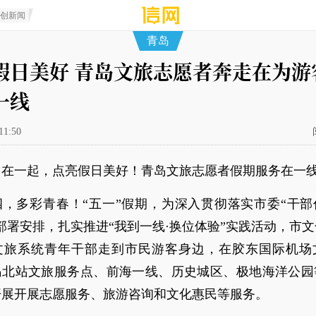
原创新闻
青岛
假日美好 青岛文旅志愿者奔走在为游
一线
11:50
：在一起，点亮假日美好！青岛文旅志愿者假期服务在一
四，多彩青春！“五一”假期，为深入贯彻落实市委“干部
部署安排，扎实推进“我到一线·换位体验”实践活动，市
文旅系统青年干部走到市民游客身边，在胶东国际机场
岛北站文旅服务点、前海一线、历史城区、极地海洋公园等
开展开展志愿服务、旅游咨询和文化惠民等服务。