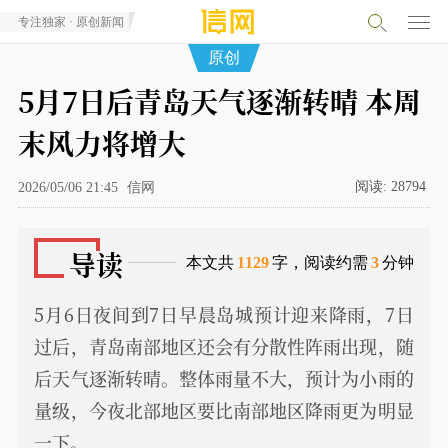
专注独家 · 原创新闻
原创
5月7日后青岛天气逐渐转晴 本周
末风力将增大
阅读:
28794
2026/05/06 21:45
信网
导读
本文共
1129
字，阅读约需
3
分钟
5月6日夜间到7日早晨岛城预计迎来降雨，7日
过后，青岛南部地区还会有分散性阵雨出现，随
后天气逐渐转晴。整体雨量不大，预计为小雨的
量级，今夜北部地区要比南部地区降雨更为明显
一下。