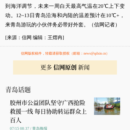
到海洋调节，未来一周白天最高气温在20℃上下变
动。12~13日青岛沿海和内陆的温差预计在10℃+，
来青岛游玩的小伙伴务必带好外套。（信网记者）
[来源：信网 编辑：王熠冉]
信网版权稿件，转载请获取授权（邮箱：news@qdxin.cn）
更多
信网原创
新闻
青岛话题
胶州市公益团队坚守广西抢险
救援一线 每日协助转运群众上
百人
07/15 08:37 / 青岛晚报