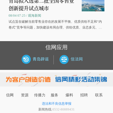
青岛拟入选第二批全国零售业
创新提升试点城市
08/04 07:25 / 观海新闻
试点旨在破解当前零售业存在的发展不平衡、优质供给不足和“内
卷式”竞争等问题，加快建设布局合理、供给优质、业态多元、智
慧便捷、竞争有序的现代零售体系。
信网应用
信网
资源
传播力
服务
爆料
招聘
联系
违法和不良信息举报
新闻热线:
0532-80889431