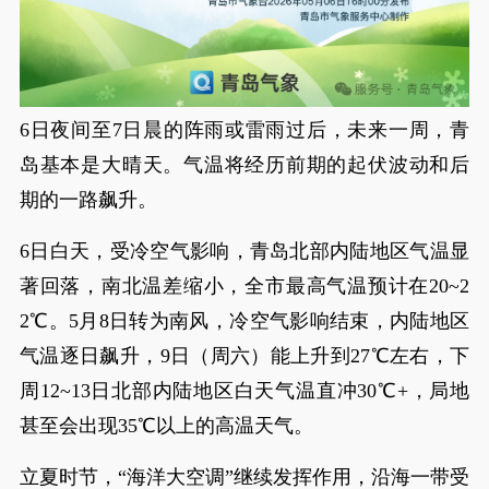
6日夜间至7日晨的阵雨或雷雨过后，未来一周，青
岛基本是大晴天。气温将经历前期的起伏波动和后
期的一路飙升。
6日白天，受冷空气影响，青岛北部内陆地区气温显
著回落，南北温差缩小，全市最高气温预计在20~2
2℃。5月8日转为南风，冷空气影响结束，内陆地区
气温逐日飙升，9日（周六）能上升到27℃左右，下
周12~13日北部内陆地区白天气温直冲30℃+，局地
甚至会出现35℃以上的高温天气。
立夏时节，“海洋大空调”继续发挥作用，沿海一带受