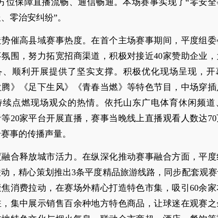
全方位保障直播流畅、通信畅通。本场赛事实现了“零安全
、零治安纠纷”。
造势催高县域赛事热度。在首个主场赛事期间，平度组委
事氛围，努力拓宽招商渠道，积极对接近40家赞助企业，
备、顺利开展提供了坚实支撑。积极优化现场呈现，开
欢腾》《足下生风》《青春当燃》等特色节目，中场穿插
持续点燃现场观众的热情。依托山东广电体育休闲频道
等20家平台开展直播，赛事当晚线上直播观看人数达7
升赛事的传播声量。
度融合释放城市活力。在纵深化推动赛事融合方面，平度
联动，精心策划推出3条平度精品旅游线路，同步配套观赛
聚焦消费拉动，在赛场外精心打造特色市集，吸引60余家
驻，集中展示销售百余种地方特色商品，让球迷在观赛之