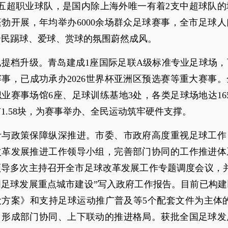
支五超职业球队，是国内除上海外唯一有着2支中超球队的
勃开展，年均举办6000余场群众足球赛事，全市足球人
全民踢球、爱球、赏球的氛围蔚然成风。
地提档升级。青岛建成1座国际足联A级标准专业足球场，
事，已成功承办2026世界杯亚洲区预选赛等重大赛事
业赛事场馆6座、足球训练基地3处，各类足球场地达16
1.58块，为赛事举办、全民运动筑牢硬件支撑。
计与政策保障纵深推进。市委、市政府高度重视足球工作
改革发展推进工作领导小组，完善部门协同的工作推进体
领导多次主持召开全市足球改革发展工作专题调度会议，并
国足球发展重点城市建设”写入政府工作报告。目前已构建
方案》和支持足球运动推广普及等5个配套文件为主体的“
，形成部门协同、上下联动的推进格局。获批全国足球发