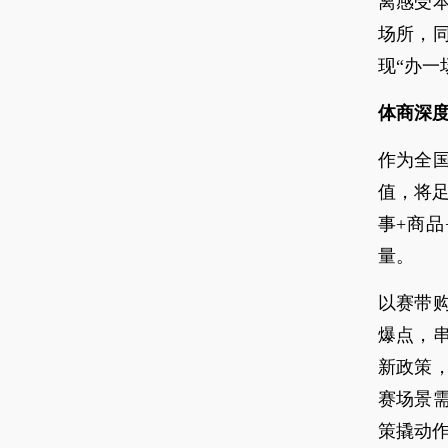
离感受
场所，
现“办一
体商深度
作为全
值，将
事+商
量。
以赛带
爆点，
新政策
赛场景
策撬动