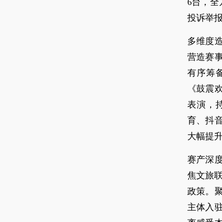
6台，
投诉举报
多维度
营造赛
有序筹
《鼓震
表演，
育、抖音
大幅提
赛产深
焦文旅
政策。
主体入