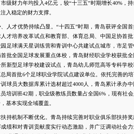
市级财力年均投入4亿元，较“十三五”时期增长40%，
展注入稳定的财力支撑。
势、人才优势持续凸显。“十四五”时期，青岛获评全国首
球人才培养改革试点和教育部、体育总局、中国足协首批1
校园足球满天星训练营和青训中心共建试点城市，市足管
局首批全国足球发展重点体校，青岛财经职业学校获批全
一所新型足球学校建设试点，青岛幼儿师范高等专科学校
育总局首批6个足球职业学院试点建设单位。依托完善的培
训球员大数据库累计选材超过4000人，青岛累计承办
员培训班42期，职业级教练员数量占全国6%，现有社
个，基本实现全域覆盖。
球扶持机制不断优化。青岛持续完善对职业俱乐部扶持奖
赛成绩和对青训贡献度实行动态激励，并广泛调动社会力