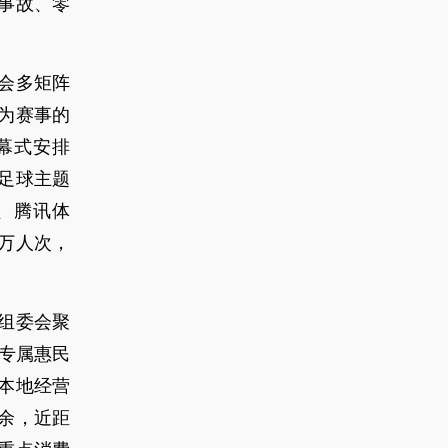
事故、零
会多矩阵
为赛事的
幕式安排
足球主题
、腾讯体
0万人次，
组委会聚
专属惠民
本地经营
余，近距