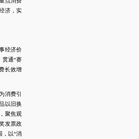
重点消费
经济，实
事经济价
贯通“赛
费长效增
为消费引
品以旧换
，聚焦观
奖发票政
，以“消