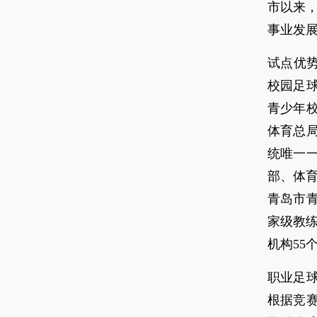
市以来，
事业发
试点优
校园足
青少年
体育总
统唯一
部、体
青岛市青
家级教练
机构55
职业足
根据竞