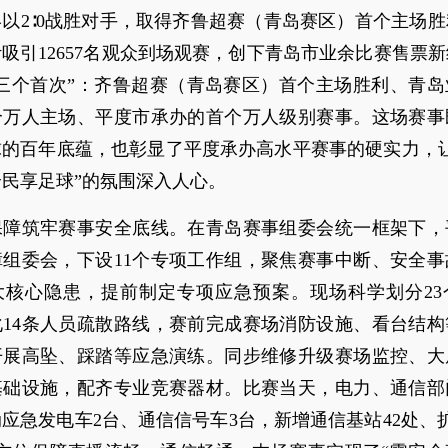
以2∶0战胜对手，取得齐鲁超赛（青岛赛区）首个主场
吸引12657名观众到场观赛，创下青岛市业余比赛售票
“三个首次”：齐鲁超赛（青岛赛区）首个主场胜利、青岛
个万人主场、平度市承办的首个万人级别赛事。这场赛事
球的百年底蕴，也彰显了平度承办高水平赛事的硬实力，让
民享足球”的氛围深入人心。
保障筑牢赛事安全底线。在青岛赛事组委会统一框架下，
障组委会，下设11个专项工作组，聚焦赛事中断、安全事
大核心隐患，提前制定专项应急预案。现场科学划分23
化14条人员疏散路线，赛前完成赛场消防设施、看台结构
开展高坠、踩踏等应急演练。同步维修升级赛场监控、大
项基础设施，配齐专业竞赛器材。比赛当天，电力、通信部
应急发电车2台、通信信号车3台，新增通信基站42处、