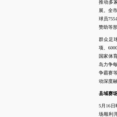
推动多
展。全
球员75
赞助等
群众足
项、60
国家体育
岛力争每
争霸赛
动深度
县域赛场
5月16
场顺利