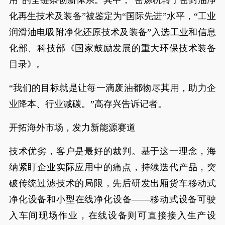
用”的全链条创新体系。其中，“密炼机转子密封油净
化再生技术及装备”被鉴定为“国际先进”水平，“工业
润滑油电吸附净化还原技术及装备”入选工业和信息
化部、科技部《国家鼓励发展的重大环保技术装备
目录》。
“我们的目标就是让每一滴废油都物尽其用，助力企
业降本、行业减碳。”高存兴告诉记者。
开拓海外市场，发力新能源赛道
技术优劣，客户是最好的裁判。基于这一理念，海
纳紧盯企业实际应用中的痛点，持续迭代产品，突
破传统过滤技术的局限，先后研发出厢货车移动式
净化设备和小型在线净化设备——移动式设备可驶
入车间现场作业，在线设备则可直接接入生产设