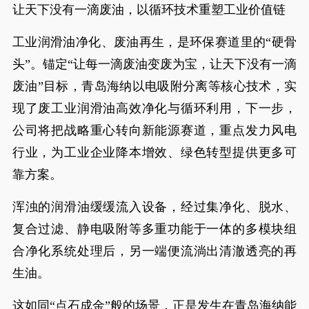
让天下没有一滴废油，以循环技术重塑工业价值链
工业润滑油净化、废油再生，是环保赛道里的“硬骨
头”。锚定“让每一滴废油变废为宝，让天下没有一滴
废油”目标，青岛海纳以电吸附分离等核心技术，实
现了废工业润滑油高效净化与循环利用，下一步，
公司将把战略重心转向新能源赛道，重点发力风电
行业，为工业企业降本增效、绿色转型提供更多可
靠方案。
浑浊的润滑油缓缓流入设备，经过集净化、脱水、
复合过滤、静电吸附等多重功能于一体的多模块组
合净化系统处理后，另一端便流淌出清澈透亮的再
生油。
这如同“点石成金”般的场景，正是发生在青岛海纳能