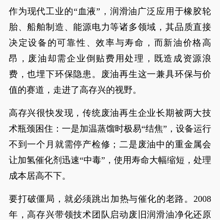
作为现代工业的“血液”，润滑油广泛应用于橡胶轮
胎、船舶制造、能源电力等诸多领域，其品质直接
决定设备的可靠性、效率与寿命，而新油价格高
昂，废油却需企业倒贴费用处理，既造成资源浪
费，也埋下环保隐患。废油再生这一兼具环保与价
值的赛道，走进了高存兴的视野。
高存兴很快发现，传统废油再生企业长期被两大技
术瓶颈困住：一是加温蒸馏时极易“结焦”，设备运行
不到一个月就需停产检修；二是废油中的重金属会
让加氢催化剂迅速“中毒”，使用寿命大幅缩短，处理
成本居高不下。
要打破僵局，就必须跳出加热与催化的老路。2008
年，高存兴带领技术团队启动废旧润滑油净化还原