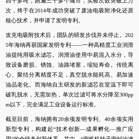
四十多吨，跑遍三十多个城市，实验次数突破上万
次，终于在2014年成功突破了废油电吸附净化还原
核心技术，并申请了发明专利。
攻克电吸附技术后，团队的研发步伐并未停止。202
5年海纳再获国家发明专利——一种高精度工业润滑
油提纯用吸水滤芯。润滑油使用中易混入水分，导
致设备磨损、锈蚀、油路堵塞，缩短寿命。传统离
心、聚结分离精度不足，真空脱水能耗高、易加速
油品老化。而海纳自主研发的新滤芯在室温下即可
破乳脱水，无需加热，单次过滤可将水分降至300pp
m以下，完全满足工业设备运行标准。
截至目前，海纳拥有20余项发明专利、40余项实用
新型专利，构建起“技术创新—成果孵化—推广应