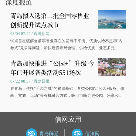
深度报道
青岛拟入选第二批全国零售业
创新提升试点城市
08/04 07:25 / 观海新闻
试点旨在破解当前零售业存在的发展不平衡、优质供给不足和“内
卷式”竞争等问题，加快建设布局合理、供给优质、业态多元、智
慧便捷、竞争有序的现代零售体系。
青岛加快推进“公园+”升级 今
年已开展各类活动551场次
07/22 08:37 / 青岛日报
在青岛，依托“千园之城”的资源基础，各类公园以“公园+服务、体
验、文旅、运动”等有机融合方式，吸引市民走进公园、乐享公
园，让绿色空间成为幸福宜居生活的载体。
信网应用