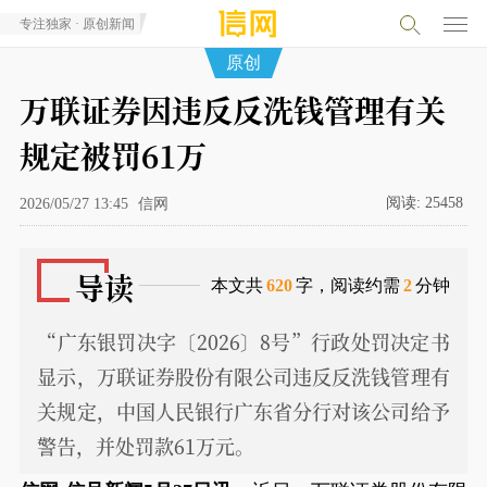
专注独家 · 原创新闻
原创
万联证券因违反反洗钱管理有关
规定被罚61万
阅读:
25458
2026/05/27 13:45
信网
导读
本文共
620
字，阅读约需
2
分钟
“广东银罚决字〔2026〕8号”行政处罚决定书
显示，万联证券股份有限公司违反反洗钱管理有
关规定，中国人民银行广东省分行对该公司给予
警告，并处罚款61万元。