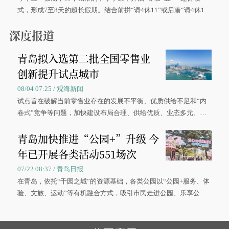
式，形成7至8天的超长假期。结合前拼“请4休11”或后凑“请4休1
0”的拼假方案，带动游客出游兴致增长。
深度报道
青岛拟入选第二批全国零售业
创新提升试点城市
08/04 07:25 / 观海新闻
试点旨在破解当前零售业存在的发展不平衡、优质供给不足和“内
卷式”竞争等问题，加快建设布局合理、供给优质、业态多元、智
慧便捷、竞争有序的现代零售体系。
青岛加快推进“公园+”升级 今
年已开展各类活动551场次
07/22 08:37 / 青岛日报
在青岛，依托“千园之城”的资源基础，各类公园以“公园+服务、体
验、文旅、运动”等有机融合方式，吸引市民走进公园、乐享公
园，让绿色空间成为幸福宜居生活的载体。