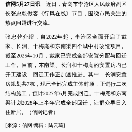
信网5月27日讯
近日，青岛市李沧区人民政府副区
长张忠乾做客《行风在线》节目，围绕市民关注的
热点问题进行交流。
张忠乾介绍，自2022年起，李沧区全面开启了戴
家、长涧、十梅庵和东南渠四个城中村改造项目。
截至2025年10月，戴家已完成全部安置分配与回迁
工作。目前，东南渠、长涧和十梅庵的安置房均已
开工建设，回迁工作正加速推进。其中，长涧安置
房规划共7栋，现已全部完成主体封顶，正进行二次
结构施工，预计2027年6月完成回迁。十梅庵和东南
渠计划2028年上半年完成全部回迁，让群众早日入
住新居。（信网记者）
[来源：信网 编辑：陆云琦]