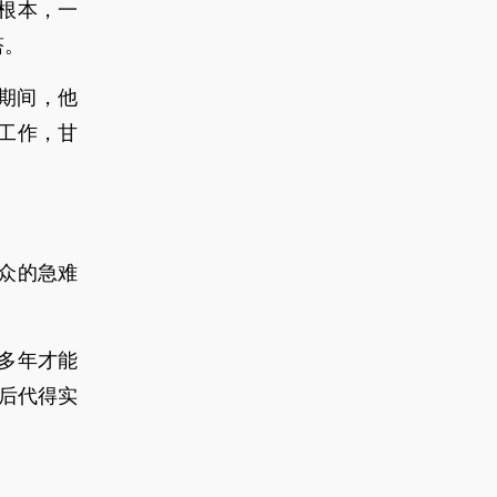
根本，一
塔。
作期间，他
的工作，甘
众的急难
多年才能
孙后代得实