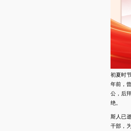
初夏时
年前，曾
公，后
绝。
斯人已
干部，