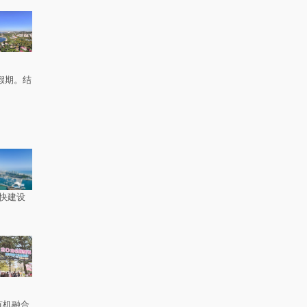
假期。结
快建设
有机融合