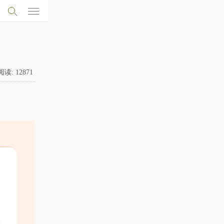
阅读:
12871