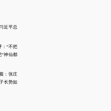
习近平总
：“不把
“神仙都
着：张庄
子长势如