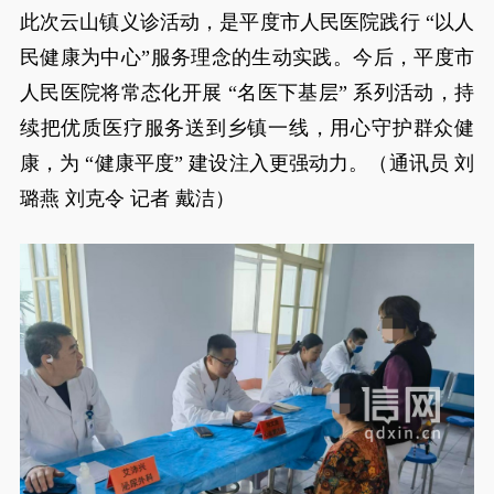
此次云山镇义诊活动，是平度市人民医院践行 “以人
民健康为中心”服务理念的生动实践。今后，平度市
人民医院将常态化开展 “名医下基层” 系列活动，持
续把优质医疗服务送到乡镇一线，用心守护群众健
康，为 “健康平度” 建设注入更强动力。（通讯员 刘
璐燕 刘克令 记者 戴洁）