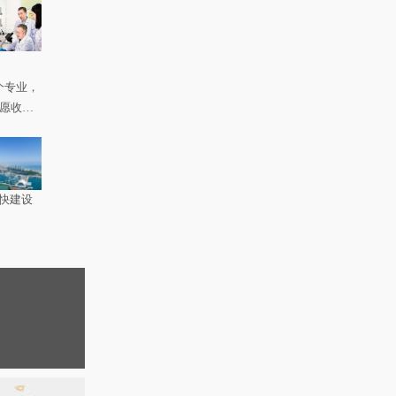
个专业，
如愿收到
快建设