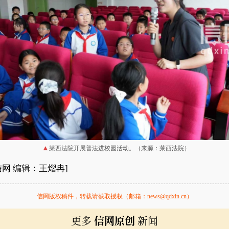
莱西法院开展普法进校园活动。（来源：莱西法院）
信网 编辑：王熠冉]
信网版权稿件，转载请获取授权（邮箱：news@qdxin.cn）
更多
信网原创
新闻