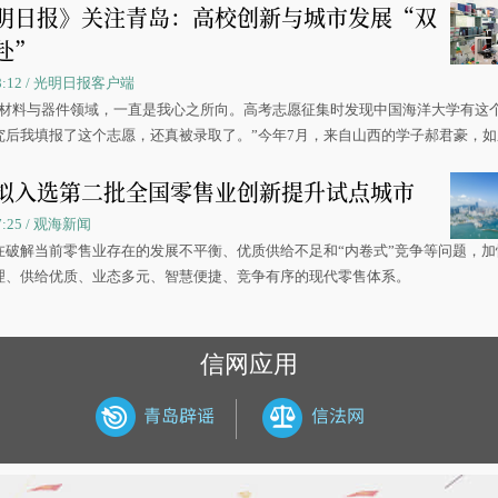
明日报》关注青岛：高校创新与城市发展“双
赴”
 08:12 / 光明日报客户端
源材料与器件领域，一直是我心之所向。高考志愿征集时发现中国海洋大学有这
究后我填报了这个志愿，还真被录取了。”今年7月，来自山西的学子郝君豪，
洋大学材料科学与工程学院材料类专业的录取通知书。
拟入选第二批全国零售业创新提升试点城市
07:25 / 观海新闻
在破解当前零售业存在的发展不平衡、优质供给不足和“内卷式”竞争等问题，加
理、供给优质、业态多元、智慧便捷、竞争有序的现代零售体系。
信网应用