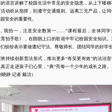
懂的语言讲解了校园生活中常见的安全隐患，从上下楼梯
育活动听从指挥，到遵守交通规则、远离三无产品，让同
校园安全的重要性。
一，我拍一，注意安全数第一……”课程最后，全体同学
教育拍手歌》，在朗朗上口的歌谣中牢记校园安全知识。
学们纷纷表示要做遵纪守法、尊敬师长、团结同学的好学
院将持续创新普法形式，推出更多“有笑更有效”的法治宣
典真正走进孩子们心里，“典”亮每一个少年的成长之路。
刘晓静 记者 戴洁）