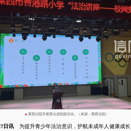
莱西法院开展普法进校园活动。（来源：莱西法院）
27日讯
为提升青少年法治意识，护航未成年人健康成长