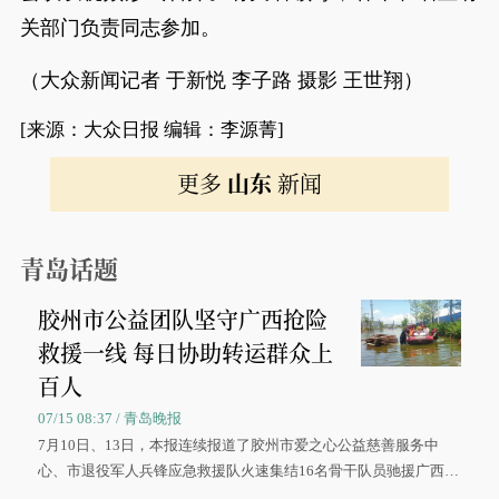
关部门负责同志参加。
（大众新闻记者 于新悦 李子路 摄影 王世翔）
[来源：大众日报 编辑：李源菁]
更多
山东
新闻
青岛话题
胶州市公益团队坚守广西抢险
救援一线 每日协助转运群众上
百人
07/15 08:37 / 青岛晚报
7月10日、13日，本报连续报道了胶州市爱之心公益慈善服务中
心、市退役军人兵锋应急救援队火速集结16名骨干队员驰援广西灾
区、奋战在抢险一线的故事，得到众多读者点赞。