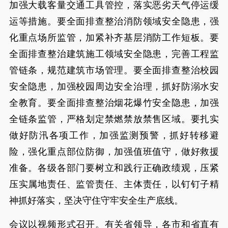
加强大载客量交通工具管控，落实恶劣天气停运缓
运等措施。要全面排查整治消防领域安全隐患，强
化重点场所监管，加紧补齐基层消防工作短板。要
全面排查整治建筑施工领域安全隐患，完善工程监
管链条，规范建筑市场管理。要全面排查整治校园
安全隐患，加强校园周边安全治理，抓好防溺水安
全教育。要全面排查整治烟花爆竹安全隐患，加强
全链条监管，严格划定禁燃禁放禁售区域。要扎实
做好防汛各项工作，加强监测预警，抓好转移避
险，强化重点部位防御，加强值班值守，做好救援
准备。各级各部门要树立和践行正确政绩观，压紧
压实属地责任、监管责任、主体责任，以钉钉子精
神抓好落实，坚决守住守牢安全生产底线。
会议以视频形式召开。有关省领导，各市和省直有