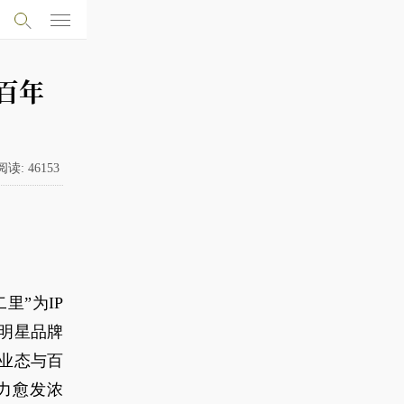
百年
阅读:
46153
里”为IP
明星品牌
业态与百
力愈发浓