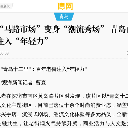
原创新闻
青岛
“马路市场”变身“潮流秀场” 青岛
注入“年轻力”
08:39
“青岛十二里”：百年老街注入“年轻力”
/观海新闻记者 曹森
者在探访市南区黄岛路片区时发现，该片区以“青岛十二
视文化主题街区，目前已落位十余个时尚消费业态，涵盖
辑买手店、沉浸式剧场、潮流文化体验等多元品类，全新
交融共生，让老街烟火气持续升腾，商业活力与人文魅