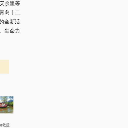
庆余里等
青岛十二
的全新活
进、生命力
。
急救援