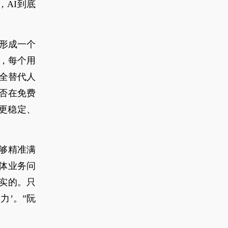
，AI到底
难形成一个
准，每个用
完全替代人
否在免费
更稳定、
能够精准满
体业务问
实的。只
力’。”阮