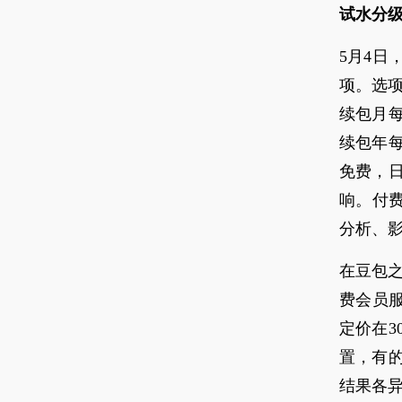
试水分
5月4日
项。选项
续包月每
续包年每
免费，
响。付
分析、
在豆包之
费会员服
定价在3
置，有
结果各