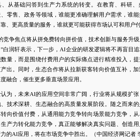
具、从基础问答到生产力系统的转变。在教育、科研、
造、零售、政务等领域，谁能更准确理解用户需求，谁能
可靠、更高质量的服务，谁就更可能获得市场认可和用户
业的竞争焦点将从拼免费转向拼价值，技术创新与服务升
”白润轩表示，下一步，AI企业的研发逻辑将不再盲目
能数量，而是围绕付费用户的实际痛点进行精准投入，提
值产出。同时，生态合作将从拉新获客转向价值互补，加速
深度融合，催生更多垂直场景应用。
士认为，未来AI的应用空间非常广阔，行业将从规模扩张
地、技术深耕、生态融合的高质量发展阶段。随之而来的
客转向价值付费，从通用能力竞争转向场景能力竞争，从
向生产力转化能力竞争，真正能够解决真实问题、创造用
力的AI应用，将在市场竞争中胜出。（中国经济网记者 李