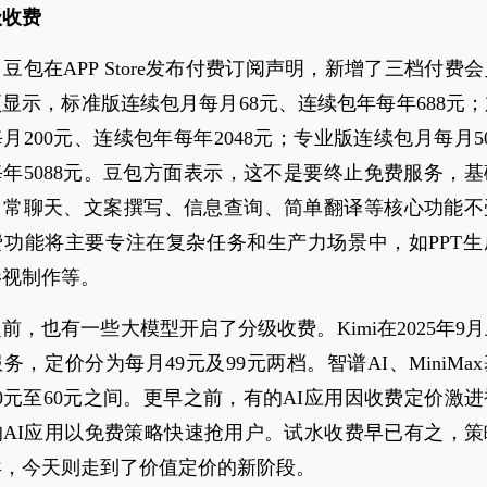
级收费
，豆包在APP Store发布付费订阅声明，新增了三档付费
显示，标准版连续包月每月68元、连续包年每年688元
月200元、连续包年每年2048元；专业版连续包月每月5
年5088元。豆包方面表示，这不是要终止免费服务，
日常聊天、文案撰写、信息查询、简单翻译等核心功能不
费功能将主要专注在复杂任务和生产力场景中，如PPT生
影视制作等。
前，也有一些大模型开启了分级收费。Kimi在2025年9
务，定价分为每月49元及99元两档。智谱AI、MiniMa
0元至60元之间。更早之前，有的AI应用因收费定价激
的AI应用以免费策略快速抢用户。试水收费早已有之，策
异，今天则走到了价值定价的新阶段。