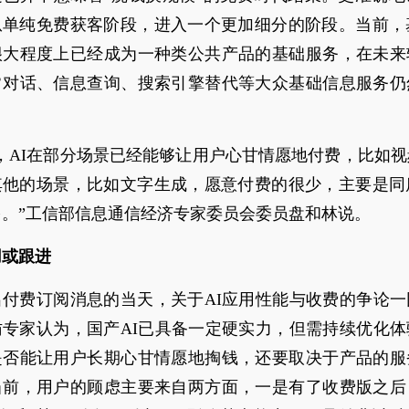
从单纯免费获客阶段，进入一个更加细分的阶段。当前，基
很大程度上已经成为一种类公共产品的基础服务，在未来
常对话、信息查询、搜索引擎替代等大众基础信息服务仍
。
，AI在部分场景已经能够让用户心甘情愿地付费，比如
其他的场景，比如文字生成，愿意付费的很少，主要是同质
多。”工信部信息通信经济专家委员会委员盘和林说。
用或跟进
出付费订阅消息的当天，关于AI应用性能与收费的争论一
访专家认为，国产AI已具备一定硬实力，但需持续优化体
是否能让用户长期心甘情愿地掏钱，还要取决于产品的服
当前，用户的顾虑主要来自两方面，一是有了收费版之后