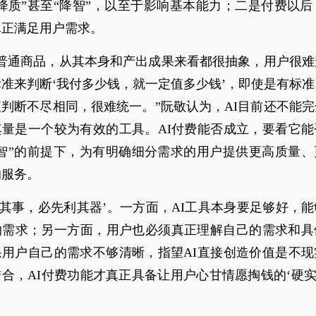
降质”甚至“降智”，以至于影响基本能力；二是付费以后
真正满足用户需求。
像普通商品，从其本身和产出成果来看都很抽象，用户很
准来判断‘我付多少钱，就一定值多少钱’，即使是有标
判断不尽相同，很难统一。”阮敬认为，AI目前还不能
其量是一个较为有效的工具。AI付费能否成立，要看它能
降智”的前提下，为有明确细分需求的用户提供更高质量、
的服务。
善其事，必先利其器’。一方面，AI工具本身要足够好，
的需求；另一方面，用户也必须真正理解自己的需求和具
果用户自己的需求不够清晰，指望AI直接创造价值是不现
合，AI付费功能才真正具备让用户心甘情愿掏钱的‘硬实