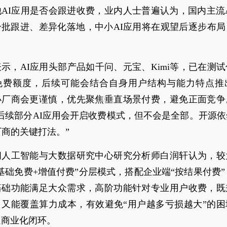
AI应用是否会跟进收费，业内人士普遍认为，国内主流
分批跟进、差异化落地，中小AI应用将在观望后逐步布局
。
示，AI应用头部产品如千问、元宝、Kimi等，已在测
免费额度，后续可能会结合自身用户结构与能力特点推
小厂商会更谨慎，优先聚焦垂直场景付费，避免正面竞争
后续部分AI应用会开启收费模式，但不会是全部。开源
厂商的关键打法。”
问人工智能与大数据研究中心研究分析师白润轩认为，较
基础免费+增值付费”分层模式，搭配企业端“按结果付费”（
基础功能满足大众需求，高阶功能针对专业用户收费，既
，又能覆盖算力成本，有效避免“用户越多亏损越大”的困
通商业化闭环。