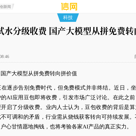
原创新闻
科技
试水分级收费 国产大模型从拼免费转
08:46
：国产大模型从拼免费转向拼价值
正在逐步告别免费时代，但免费模式并非终结。近日，坐拥
户的AI应用豆包即将收费，引发市场广泛讨论。在此之前
型开启了分级收费。业内人士认为，豆包收费的背后是算
式不可调和的矛盾，行业需从烧钱获客转向可持续发展。不
户心甘情愿地掏钱，也将考验各家AI产品的真正实力。