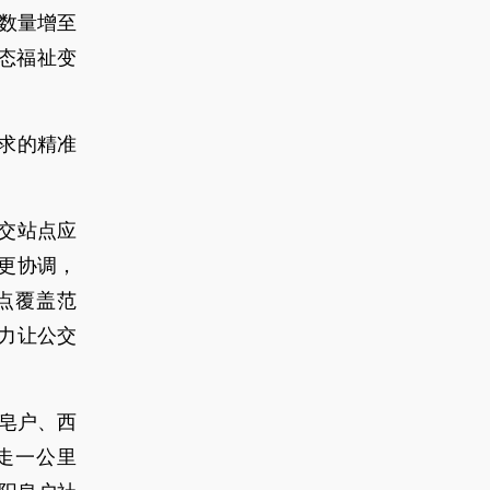
口数量增至
生态福祉变
求的精准
交站点应
更协调，
点覆盖范
力让公交
让皂户、西
走一公里