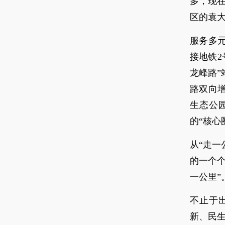
多，现
区的袁
服务多
接地铁2
龙峰路”
路双向
生态公
的“核心
从“走一
的一个
一公里”
不止于
新、民