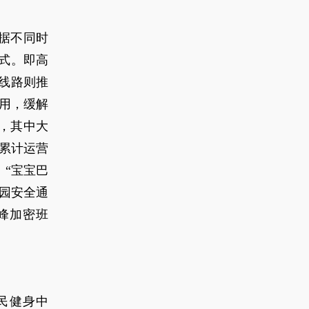
根据不同时
式。即高
线路则推
占用，缓解
路，其中大
”累计运营
。“宝宝巴
园安全通
峰加密班
民健身中