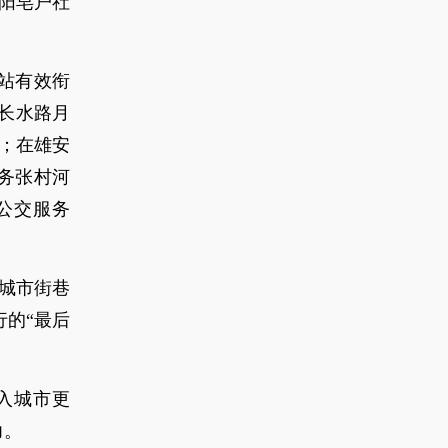
阳皂户社
站有效衔
“长水路月
”；在雄安
务张村河
公交服务
在城市街巷
的“最后
入城市更
力。