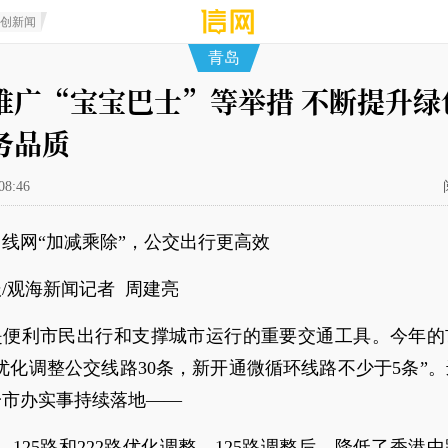
原创新闻
青岛
推广“宝宝巴士”等举措 不断提升绿
务品质
08:46
线网“加减乘除”，公交出行更高效
/观海新闻记者 周建亮
是便利市民出行和支撑城市运行的重要交通工具。今年的
优化调整公交线路30条，新开通微循环线路不少于5条”
一市办实事持续落地——
日，125路和222路优化调整。125路调整后，降低了香港