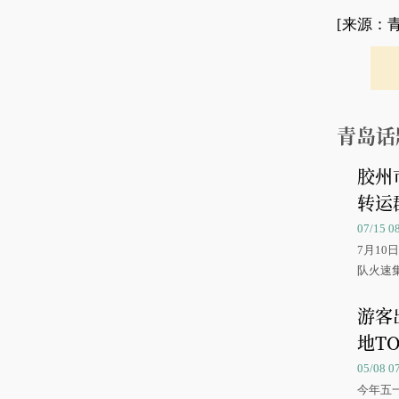
[来源：
青岛话
胶州
转运
07/15 
7月1
队火速
游客
地TO
05/08 
今年五