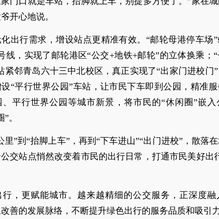
在家门口就是车站，抬脚就上车，别提多方便了。”家在城
大爷开心地说。
元化出行需求，增设站点更精准有效。“邮轮母港停车场”
号线，实现了邮轮港区“公交+地铁+邮轮”的立体换乘；
站紧邻青岛六十三中北校区，真正实现了“出家门进校门
增设“平行世界公园”车站，让市民下车即到公园，精准服
园、平行世界公园等城市新景，将市民的“休闲圈”嵌入
圈”。
公里”到“抬脚上车”，再到“下车进山”“出门进校”，散落
个公交站点悄然改变着市民的出行日常，打通市民美好出行
。
出行，更赋能城市。越来越精细的公交服务，正深度融
生改善的发展脉络，不断提升绿色出行的服务品质和吸引