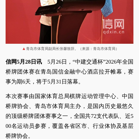
青岛市体育局副局长张馨致辞。（来源：青岛市体育局）
信网5月28日讯
5月26日，“中建交通杯”2026年全国
桥牌团体赛在青岛国信金融中心酒店拉开帷幕，赛
事为期6天，将于5月31日落幕。
本次赛事由国家体育总局棋牌运动管理中心、中国
桥牌协会、青岛市体育局主办，是国内历史最悠久
的顶级桥牌团体赛事之一，全国共72支代表队、近5
00名运动员参赛，覆盖各省区市、行业体协及基层
桥牌协会。