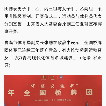
比赛设男子甲、乙、丙三组与女子甲、乙两组，采
用升降级赛制。开赛仪式上，运动员与裁判员代表
分别宣誓，山东省人大常委会原副主任夏耕宣布赛
事开赛。
青岛市体育局副局长张馨在致辞中表示，全国桥牌
团体赛已连续三年落户青岛，有力推动桥牌运动普
及，助力青岛现代化体育名城建设。（记者 谷正
原）