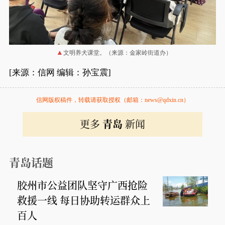
文明养犬课堂。（来源：金家岭街道办）
[来源：信网 编辑：孙宝震]
信网版权稿件，转载请获取授权（邮箱：news@qdxin.cn）
更多
青岛
新闻
青岛话题
胶州市公益团队坚守广西抢险
救援一线 每日协助转运群众上
百人