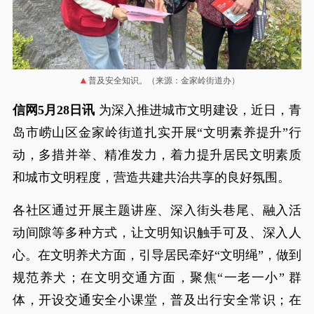
普及安全知识。（来源：金家岭街道办）
信网5月28日讯
为深入推进城市文明建设，近日，青
岛市崂山区金家岭街道扎实开展“文明素养提升”行
动，多措并举、精准发力，着力提升居民文明素质
和城市文明程度，营造共建共治共享的良好氛围。
各社区通过开展主题讲座、深入街头巷尾、融入活
动间隙等多种方式，让文明知识触手可及、深入人
心。在文明养犬方面，引导居民牵好“文明绳”，做到
规范养犬；在文明交通方面，聚焦“一老一小” 群
体，开设交通安全小课堂，普及出行安全常识；在