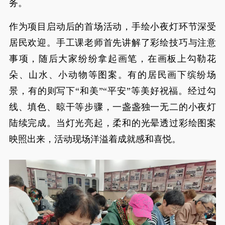
务。
作为项目启动后的首场活动，手绘小夜灯环节深受
居民欢迎。手工课老师首先讲解了彩绘技巧与注意
事项，随后大家纷纷拿起画笔，在画板上勾勒花
朵、山水、小动物等图案。有的居民画下缤纷场
景，有的则写下“和美”“平安”等美好祝福。经过勾
线、填色、晾干等步骤，一盏盏独一无二的小夜灯
陆续完成。当灯光亮起，柔和的光晕透过彩绘图案
映照出来，活动现场洋溢着成就感和喜悦。