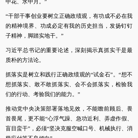
中花、水中月。”
“干部干事创业要树立正确政绩观，有功成不必在我
的精神境界、功成必定有我的历史担当，发扬钉钉
子精神，脚踏实地干。”
习近平总书记的重要论述，深刻揭示真抓实干是最
质朴的方法论。
抓落实是树立和践行正确政绩观的“试金石”。“想不
想抓落实、敢不敢抓落实、会不会抓落实，检验我
们的行动、考验我们的能力。”
推动党中央决策部署落地见效，不能瞻前顾后、畏
首畏尾，更不能“心浮气躁、急功近利、弄虚作假、
盲目蛮干”，必须“坚决克服空喊口号、机械执行、消