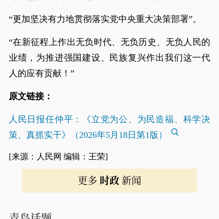
“更加坚决有力地贯彻落实党中央重大决策部署”。
“在新征程上作出无负时代、无负历史、无负人民的
业绩，为推进强国建设、民族复兴作出我们这一代
人的应有贡献！”
原文链接：
人民日报任仲平：《立党为公、为民造福、科学决
策、真抓实干》（2026年5月18日第1版）
[来源：人民网 编辑：王荣]
更多
时政
新闻
青岛话题