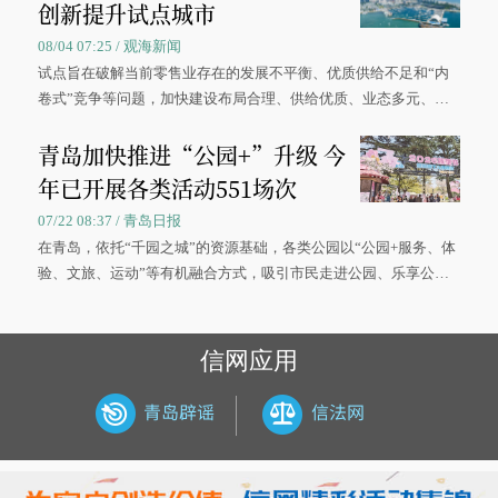
创新提升试点城市
08/04 07:25 / 观海新闻
试点旨在破解当前零售业存在的发展不平衡、优质供给不足和“内
卷式”竞争等问题，加快建设布局合理、供给优质、业态多元、智
慧便捷、竞争有序的现代零售体系。
青岛加快推进“公园+”升级 今
年已开展各类活动551场次
07/22 08:37 / 青岛日报
在青岛，依托“千园之城”的资源基础，各类公园以“公园+服务、体
验、文旅、运动”等有机融合方式，吸引市民走进公园、乐享公
园，让绿色空间成为幸福宜居生活的载体。
信网应用