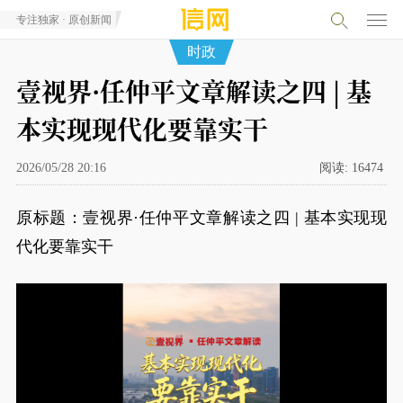
专注独家 · 原创新闻
时政
壹视界·任仲平文章解读之四 | 基
本实现现代化要靠实干
2026/05/28 20:16
阅读:
16474
原标题：壹视界·任仲平文章解读之四 | 基本实现现
代化要靠实干