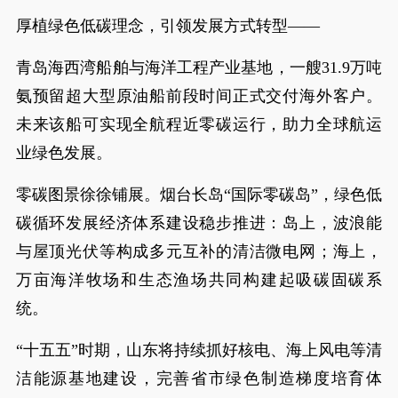
厚植绿色低碳理念，引领发展方式转型——
青岛海西湾船舶与海洋工程产业基地，一艘31.9万吨
氨预留超大型原油船前段时间正式交付海外客户。
未来该船可实现全航程近零碳运行，助力全球航运
业绿色发展。
零碳图景徐徐铺展。烟台长岛“国际零碳岛”，绿色低
碳循环发展经济体系建设稳步推进：岛上，波浪能
与屋顶光伏等构成多元互补的清洁微电网；海上，
万亩海洋牧场和生态渔场共同构建起吸碳固碳系
统。
“十五五”时期，山东将持续抓好核电、海上风电等清
洁能源基地建设，完善省市绿色制造梯度培育体