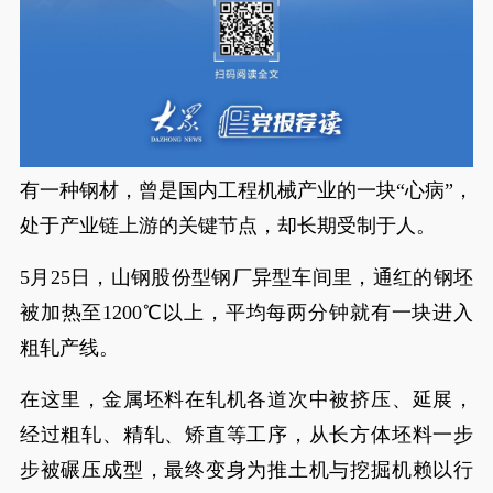
有一种钢材，曾是国内工程机械产业的一块“心病”，
处于产业链上游的关键节点，却长期受制于人。
5月25日，山钢股份型钢厂异型车间里，通红的钢坯
被加热至1200℃以上，平均每两分钟就有一块进入
粗轧产线。
在这里，金属坯料在轧机各道次中被挤压、延展，
经过粗轧、精轧、矫直等工序，从长方体坯料一步
步被碾压成型，最终变身为推土机与挖掘机赖以行