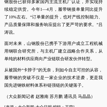
钢股份已获得多家国内主流主机厂认证，并实现持
续稳定供货。今年1—4月，履带钢接单量同比提升
了10%左右。“订单量的提升，也对产线控制能力、
产品质量保障和服务响应提出了更严苛的要求。”吕
涛说。
面对未来，山钢股份已携手下游用户成立工程机械
用钢联合研究所，与主机厂建立战略合作关系，从
单纯的材料供应商向产业链联合研发伙伴转型。
从被国外“卡脖子”的无奈，到如今自主可控的从容，
履带钢的突破不仅是一家企业的技术逆袭，更是我
国先进钢铁材料体系补链强链的关键落子。
（大众新闻记者 赵雅南 苏月鹏 通讯员 马晶晶）