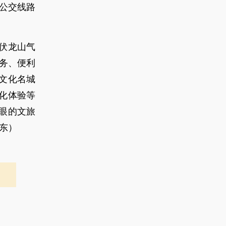
条公交线路
伏龙山气
服务、便利
文化名城
化体验等
眼的文旅
晓东）