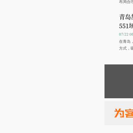
布局合
青岛
551
07/22 
在青岛
方式，