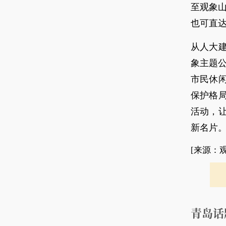
至观象山
也可直
从人大
象主题公
市民休
保护格
活动，
新名片。
[来源：
青岛话