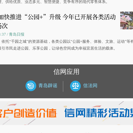
理、供给优质、业态多元、智慧便捷、竞争有序的现代零售体系。
加快推进“公园+”升级 今年已开展各类活动
场次
08:37 / 青岛日报
，依托“千园之城”的资源基础，各类公园以“公园+服务、体验、文旅、运动”等
吸引市民走进公园、乐享公园，让绿色空间成为幸福宜居生活的载体。
信网应用