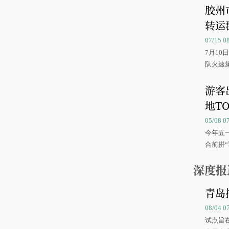
胶州
转运
07/15 
7月1
队火速
游客
地TO
05/08 
今年五
合前拼“
深度报
青岛
08/04 
试点旨