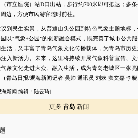
（市立医院）站D口出站，步行约700米即可抵达；多
达周边，方便市民游客随时前往。
建议到民生实景，从普通山头公园到特色气象主题地标，
园以“气象+公园”的创新融合模式，既完善了城市公共
闲生活，又丰富了青岛气象文化传播载体，为青岛市历史
局注入新活力。未来，这里将持续开展气象科普宣传、文
让气象文化走进大众、融入生活，成为青岛老城区一张亮
（青岛日报/观海新闻记者 吴帅 通讯员 刘欢 窦文嘉 李
观海新闻 编辑：陆云琦]
更多
青岛
新闻
题