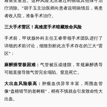
难甚至窒息。这种风险无法通过药物或其他保守治
疗消除。”胡子玉主治医师向患者说明病情后，将患
者收入院，准备手术治疗。
三大手术雷区！高难度手术暗藏致命风险
手术前，甲状腺外科主任王睿带领手术团队进行了
详细的术前讨论，细致剖析此次手术存在的三大“雷
区”：
麻醉插管极困难：
气管被压成缝隙，常规麻醉诱导
可能直接导致气管完全塌陷、窒息死亡。
大出血风险极高：
肿瘤血供异常丰富，周围血管
像“盘根错节的老树根”，稍有不慎就会引发致命性大
出血。