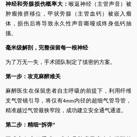
神经和旁腺损伤概率大：
喉返神经（主管声音）被
肿瘤推挤移位，甲状旁腺（主管血钙）被嵌入瘤
体，损伤后将导致永久性声音嘶哑或终身低钙抽
搐。
毫米级解剖，完整保留每一根神经
为了万无一失，手术团队制定了缜密的方案。
第一步：攻克麻醉难关
麻醉医生在保留患者自主呼吸的前提下，利用纤维
支气管镜引导，将仅有4mm内径的超细气管导管，
精准越过气管最狭窄段，成功建立安全通气通道。
第二步：精细“拆弹”