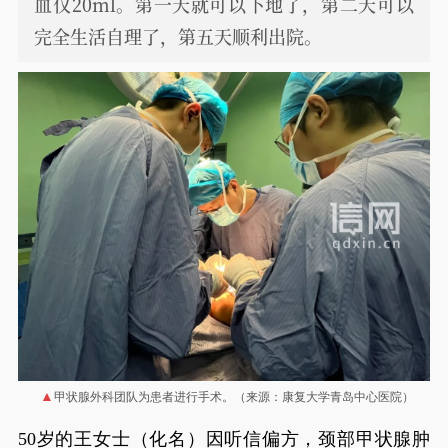
血仅20ml。第一天就可以下地了，第二天可以
完全生活自理了，第五天顺利出院。
甲状腺外科团队为患者进行手术。（来源：康复大学青岛中心医院）
50岁的王女士（化名）因听信偏方，颈部甲状腺肿