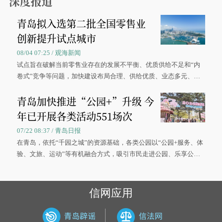
深度报道
青岛拟入选第二批全国零售业
创新提升试点城市
08/04 07:25 / 观海新闻
试点旨在破解当前零售业存在的发展不平衡、优质供给不足和“内
卷式”竞争等问题，加快建设布局合理、供给优质、业态多元、智
慧便捷、竞争有序的现代零售体系。
青岛加快推进“公园+”升级 今
年已开展各类活动551场次
07/22 08:37 / 青岛日报
在青岛，依托“千园之城”的资源基础，各类公园以“公园+服务、体
验、文旅、运动”等有机融合方式，吸引市民走进公园、乐享公
园，让绿色空间成为幸福宜居生活的载体。
信网应用