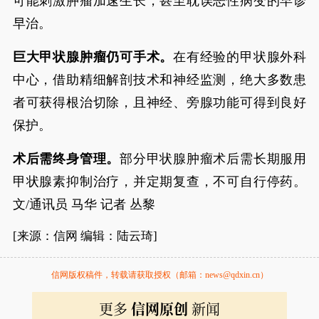
可能刺激肿瘤加速生长，甚至耽误恶性病变的早诊
早治。
巨大甲状腺肿瘤仍可手术。
在有经验的甲状腺外科
中心，借助精细解剖技术和神经监测，绝大多数患
者可获得根治切除，且神经、旁腺功能可得到良好
保护。
术后需终身管理。
部分甲状腺肿瘤术后需长期服用
甲状腺素抑制治疗，并定期复查，不可自行停药。
文/通讯员 马华 记者 丛黎
[来源：信网 编辑：陆云琦]
信网版权稿件，转载请获取授权（邮箱：news@qdxin.cn）
更多
信网原创
新闻