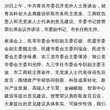
28日上午，中共青岛市委召开党外人士座谈会，就
青岛科创大走廊建设听取市各民主党派、工商联负
责人和无党派人士代表的意见建议。市委书记曾赞
荣出席会议并讲话，市委副书记、市长任刚主持。
座谈会上，民革市委会专职副主委石硕、民盟市委
会副主委魏志强、民建市委会主委刘瑞金、民进市
委会主委张咏雁、农工党市委会主委薄涛、致公党
市委会主委刘光烨、九三学社市委会专职副主委王
波、市工商联主席崔作、无党派人士代表张蓓先后
发言，围绕政产学研协同创新、科技成果转化、新
兴产业发展、高端人才引育、金融赋能、智算中心
建设等提出意见建议。曾赞荣认真听取发言后说，
大家提出的意见建议具体务实、可操作性强，我们