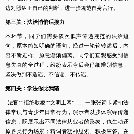
边对照纠正自己的判断，进一步规范自身言行。
第三关：法治悄悄话接力
本环节，同学们需要依次低声传递规范的法治短
句，原本简短明确的语句，经过一轮轮转述后，内
容不断走样、原意渐渐偏离。同学们直观感受到信
息失真的全过程，纷纷表示今后会仔细辨别信息，
坚决做到不造谣、不信谣、不传谣。
第四关：学法你比我猜
“法官”“拒绝欺凌”“文明上网”……一张张词卡紧扣法
律常识与青少年日常行为，演示者以肢体演绎传递
信息，既展示出不同法律从业者的形象，也生动还
原各类行为场景；猜词者凝神思索、积极应答。在