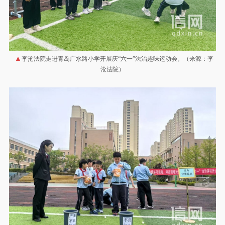
李沧法院走进青岛广水路小学开展庆“六一”法治趣味运动会。（来源：李
沧法院）