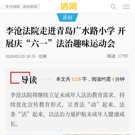
专注独家 · 原创新闻
原创
李沧法院走进青岛广水路小学 开
展庆“六一”法治趣味运动会
阅读:
17797
2026/05/29 10:35
信网
导读
本文共
1220
字，阅读约需
4
分钟
李沧法院将继续立足未成年人法治教育需求，持
续优化宣传教育形式，让普法“动”起来、法
条“活”起来，以法治力量护航未成年人健康成
长。