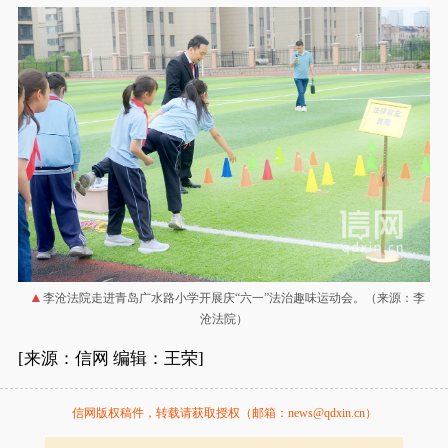
李沧法院走进青岛广水路小学开展庆“六一”法治趣味运动会。（来源：李
沧法院）
[来源：信网 编辑：王荣]
信网版权稿件，转载请获取授权（邮箱：news@qdxin.cn）