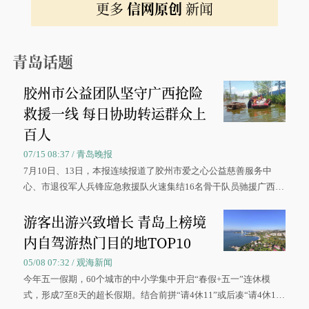
更多
信网原创
新闻
青岛话题
胶州市公益团队坚守广西抢险
救援一线 每日协助转运群众上
百人
07/15 08:37 / 青岛晚报
7月10日、13日，本报连续报道了胶州市爱之心公益慈善服务中
心、市退役军人兵锋应急救援队火速集结16名骨干队员驰援广西灾
区、奋战在抢险一线的故事，得到众多读者点赞。
游客出游兴致增长 青岛上榜境
内自驾游热门目的地TOP10
05/08 07:32 / 观海新闻
今年五一假期，60个城市的中小学集中开启“春假+五一”连休模
式，形成7至8天的超长假期。结合前拼“请4休11”或后凑“请4休1