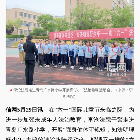
李沧法院走进青岛广水路小学开展庆“六一”法治趣味运动会。（来源：李
沧法院）
信网5月29日讯
在“六一”国际儿童节来临之际，为
进一步加强未成年人法治教育，李沧法院干警走进
青岛广水路小学，开展“强身健体守规矩，知法明理
好少年”主题的法治趣味运动会，解锁不一样的“六