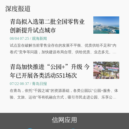
0”的拼假方案，带动游客出游兴致增长。
深度报道
青岛拟入选第二批全国零售业
创新提升试点城市
08/04 07:25 / 观海新闻
试点旨在破解当前零售业存在的发展不平衡、优质供给不足和“内
卷式”竞争等问题，加快建设布局合理、供给优质、业态多元、智
慧便捷、竞争有序的现代零售体系。
青岛加快推进“公园+”升级 今
年已开展各类活动551场次
07/22 08:37 / 青岛日报
在青岛，依托“千园之城”的资源基础，各类公园以“公园+服务、体
验、文旅、运动”等有机融合方式，吸引市民走进公园、乐享公
园，让绿色空间成为幸福宜居生活的载体。
信网应用