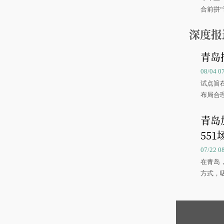
合前拼“
深度报
青岛
08/04 
试点旨
布局合
青岛
551
07/22 
在青岛
方式，