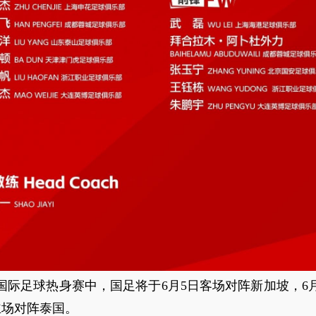
国际足球热身赛中，国足将于6月5日客场对阵新加坡，6
主场对阵泰国。