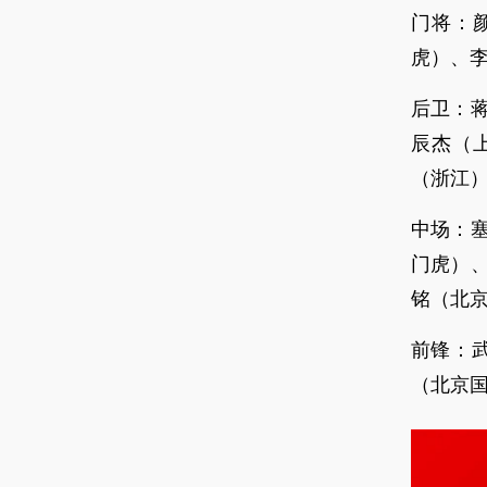
门将：
虎）、
后卫：
辰杰（
（浙江
中场：
门虎）
铭（北
前锋：
（北京