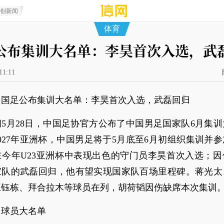
原创新闻
体育
公布集训大名单：李昊首次入选，武
11:11
：国足公布集训大名单：李昊首次入选，武磊回归
5月28日，中国足协官方公布了中国男足国家队6月集
027年亚洲杯，中国男足将于5月底至6月初组织集训并
在今年U23亚洲杯中表现出色的守门员李昊首次入选；因
家队的武磊回归，他有望实现国家队百场里程碑。蒋光太
王钰栋、拜合拉木等球员在列，胡荷韬因伤缺席本次集训
训球员大名单