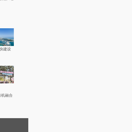
快建设
有机融合