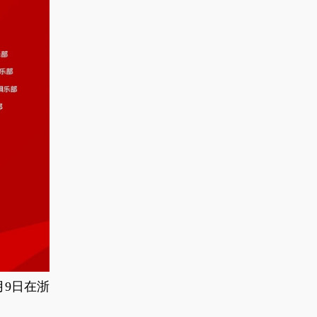
月9日在浙