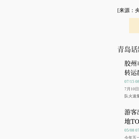
[来源：
青岛话
胶州
转运
07/15 
7月1
队火速
游客
地TO
05/08 
今年五