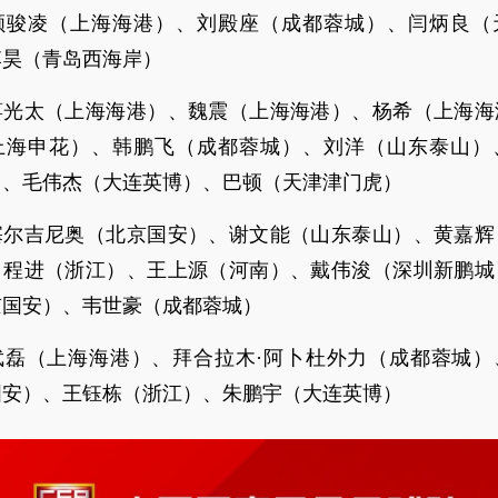
颜骏凌（上海海港）、刘殿座（成都蓉城）、闫炳良（
李昊（青岛西海岸）
蒋光太（上海海港）、魏震（上海海港）、杨希（上海海
上海申花）、韩鹏飞（成都蓉城）、刘洋（山东泰山）
）、毛伟杰（大连英博）、巴顿（天津津门虎）
塞尔吉尼奥（北京国安）、谢文能（山东泰山）、黄嘉辉
、程进（浙江）、王上源（河南）、戴伟浚（深圳新鹏城
京国安）、韦世豪（成都蓉城）
武磊（上海海港）、拜合拉木·阿卜杜外力（成都蓉城）
国安）、王钰栋（浙江）、朱鹏宇（大连英博）