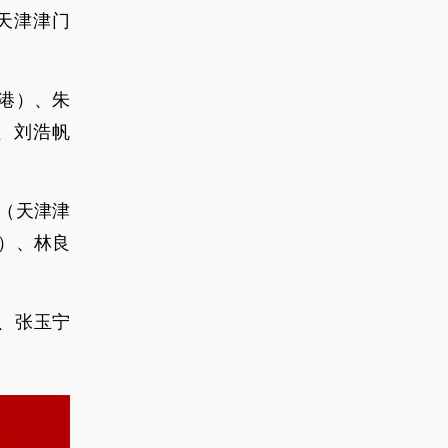
天津津门
港）、朱
、刘浩帆
（天津津
）、林良
、张玉宁