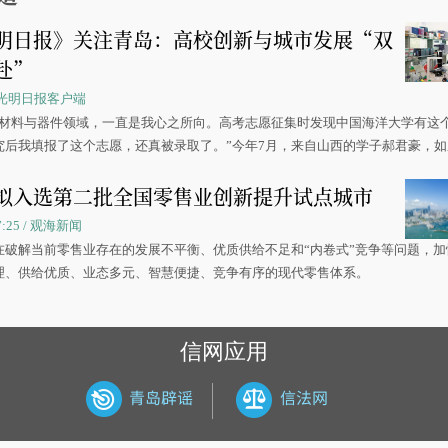
明日报》关注青岛：高校创新与城市发展“双
赴”
 / 光明日报客户端
源材料与器件领域，一直是我心之所向。高考志愿征集时发现中国海洋大学有这
究后我填报了这个志愿，还真被录取了。”今年7月，来自山西的学子郝君豪，
洋大学材料科学与工程学院材料类专业的录取通知书。
拟入选第二批全国零售业创新提升试点城市
07:25 / 观海新闻
在破解当前零售业存在的发展不平衡、优质供给不足和“内卷式”竞争等问题，加
理、供给优质、业态多元、智慧便捷、竞争有序的现代零售体系。
信网应用