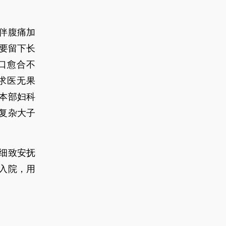
多伴腹痛加
要留下长
口愈合不
求医无果
本部妇科
复杂大子
细致安抚
入院，用