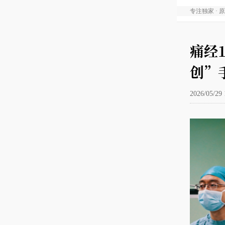
专注独家 · 
痛经
创”
2026/05/29 