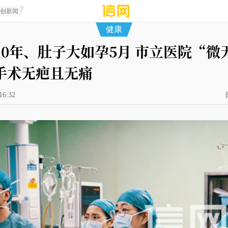
原创新闻
健康
10年、肚子大如孕5月 市立医院“微
手术无疤且无痛
16:32