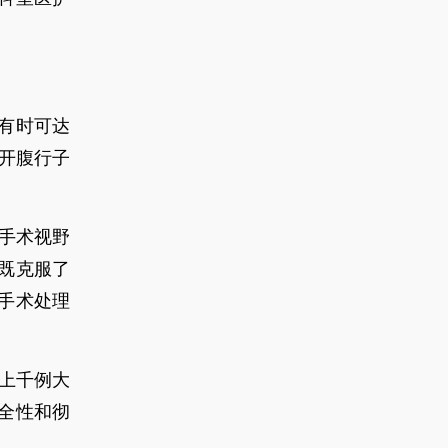
有时可达
开腹行子
镜手术视野
既克服了
手术处理
成上千例大
全性和彻