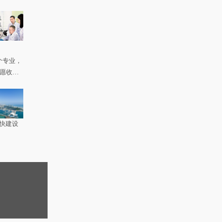
个专业，
如愿收到
快建设