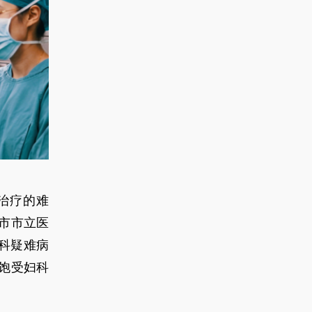
治疗的难
市市立医
科疑难病
饱受妇科