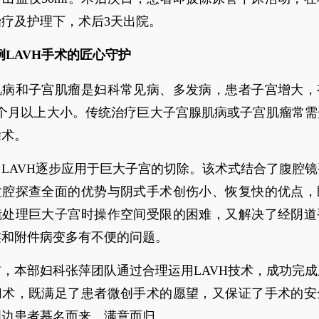
疗及护理下，术后3天出院。
例LAVH手术的匠心守护
肌病和子宫肌瘤是妇科常见病、多发病，患者子宫增大，
4个月以上大小。传统治疗巨大子宫腺肌病或子宫肌瘤常需
除术。
LAVH逐步应用于巨大子宫的切除。该术式结合了腹腔
盆腔探查全面的优势与阴式手术创伤小、恢复快的优点，
镜处理巨大子宫时操作空间受限的困难，又解决了经阴道
连和附件病变多有不便的问题。
，本部妇科张萍团队通过合理运用LAVH技术，成功完
切术，既满足了患者微创手术的愿望，又保证了手术的安
周边患者慕名而来、满意而归。