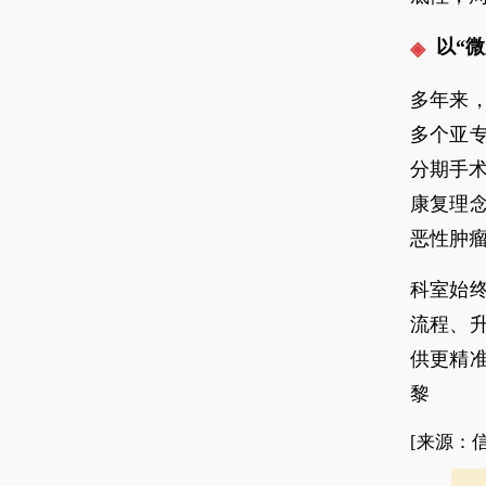
以“
多年来
多个亚
分期手术
康复理
恶性肿
科室始
流程、
供更精准
黎
[来源：