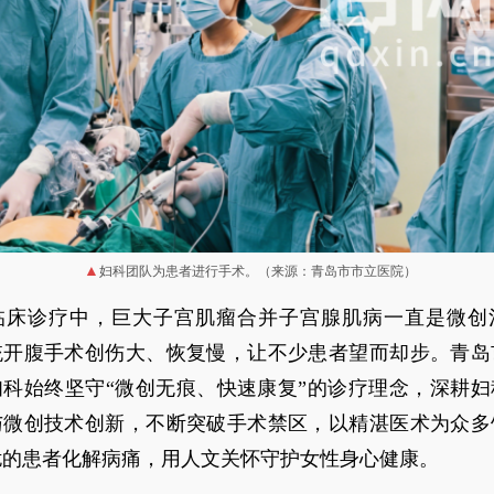
妇科团队为患者进行手术。（来源：青岛市市立医院）
临床诊疗中，巨大子宫肌瘤合并子宫腺肌病一直是微创
统开腹手术创伤大、恢复慢，让不少患者望而却步。青岛
妇科始终坚守“微创无痕、快速康复”的诊疗理念，深耕妇
与微创技术创新，不断突破手术禁区，以精湛医术为众多
扰的患者化解病痛，用人文关怀守护女性身心健康。