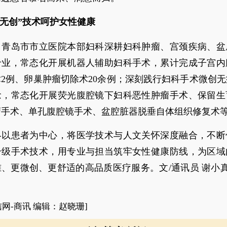
微无创”技术呵护女性健康
，青岛市市立医院本部妇科深耕妇科肿瘤、宫颈疾病、盆
专业，常态化开展机器人辅助妇科手术，累计完成子宫内
2例、卵巢肿瘤切除术20余例；深刻践行妇科手术微创
念，常态化开展荧光腹腔镜下妇科恶性肿瘤手术、保留生
瘤手术、单孔腹腔镜手术、盆腔脏器脱垂自体组织修复术
终以患者为中心，将医学技术与人文关怀深度融合，不断
升级手术技术，用专业与担当筑牢女性健康防线，为区域
、更微创、更舒适的高品质医疗服务。文/通讯员 谢小真
信网-商讯 编辑：赵晓珊]