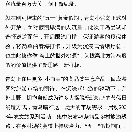
客流量百万大关，创下新纪录。
就在刚刚结束的“五一”黄金假期，青岛小管岛正式对
外开放，面对假期爆满的人流量，此次开岛尝试却
选择逆道而行，开启限流门槛，保证游客的度假体
验，将简单的看海打卡，升级为沉浸式情绪疗愈，
也由此被称作“海上的世外桃源”，为拔高北方海岛度
假的价值提供了新思路、新样板。
青岛正在用更多“小而美”的高品质生态产品，回应游
客对旅游市场的期待。在沉浸式出游的驱动下，奔
赴山野、拥抱自然成为许多人摆脱“班味儿”的节假日
消遣方式，青岛瞄准这一庞大的市场需求，启动202
6年农文旅系列活动，集中发布45条精品乡村旅游线
路，在乡村游的赛道上持续发力。“五一”假期期间，