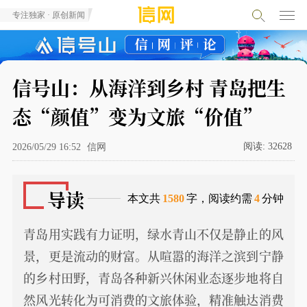
专注独家 · 原创新闻
信号山：从海洋到乡村 青岛把生
态“颜值”变为文旅“价值”
阅读:
32628
2026/05/29 16:52
信网
导读
本文共
1580
字，阅读约需
4
分钟
青岛用实践有力证明，绿水青山不仅是静止的风
景，更是流动的财富。从喧嚣的海洋之滨到宁静
的乡村田野，青岛各种新兴休闲业态逐步地将自
然风光转化为可消费的文旅体验，精准触达消费