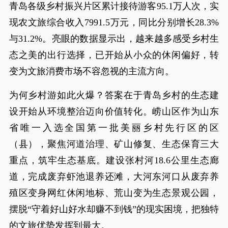
青岛各级乡村振兴片区累计接待游客95.1万人次，实
现农文旅综合收入7991.5万元，同比分别增长28.3%
与31.2%。亮眼的数据显示出，越来越多感受乡村生
态之美的出行选择，已开始从小众的休闲偏好，转
变为文旅消费市场不容忽视的主流方向。
为何乡村游如此火爆？答案在于青岛乡村的生态建
设开始从环境整治迈向价值转化。崂山区作为山东
省唯一入选全国第一批美丽乡村先行区的区
（县），聚焦河道治理、矿山修复、生态保育三大
重点，筑牢生态基底。建设张村河18.6公里生态廊
道，完成废弃虾池退养还滩，大河东河口从废弃养
殖区变身网红休闲地标、荒山变为生态景观公园，
摆脱“守着好山好水却赚不到钱”的现实困境，把独特
的文旅优势发挥到最大。