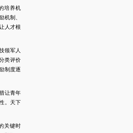
的培养机
励机制、
让人才根
科技领军人
的分类评价
励制度逐
措让青年
性。天下
的关键时