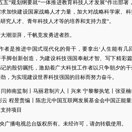
五五”规划纲要就“一体推进教育科技人才发展”作出部署
需求加快建设国家战略人才力量，加大对战略科学家、科
础研究人才、青年科技人才等的培养和支持力度”。
新大潮澎湃，千帆竞发勇进者胜。
工作者是推进中国式现代化的骨干，要拿出‘人生能有几回
开手脚创新创造，为建设科技强国奉献才智、写下精彩篇章
书记的殷切嘱托，激励着广大科技工作者以只争朝夕的干
韧劲，为实现建设世界科技强国的目标而努力奋斗。
丨闫帅南监制丨马丽君制片人丨兴来 宁黎黎执笔丨张亚楠
彩云 程昱责编丨陈忠元中国互联网发展基金会中国正能
金支持项目
6中央广播电视总台版权所有。未经许可，请勿转载使用。