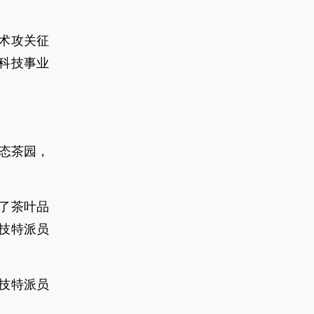
术攻关征
，科技事业
生态茶园，
了茶叶品
技特派员
技特派员