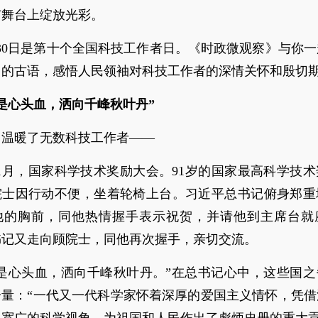
广舞台上绽放光彩。
30日是第十个全国科技工作者日。《时政微观察》与你
用的古语，感悟人民领袖对科技工作者的深情关怀和殷切
是心头血，洒向千峰秋叶丹”
，温暖了无数科技工作者——
年11月，国家科学技术奖励大会。91岁的国家最高科学技
院士因行动不便，坐着轮椅上台。习近平总书记俯身郑重
他的胸前，同他热情握手表示祝贺，并请他到主席台就
书记又走向顾院士，同他再次握手，亲切交流。
尽是心头血，洒向千峰秋叶丹。”在总书记心中，这些国之
分量：“一代又一代科学家怀着深厚的爱国主义情怀，凭借