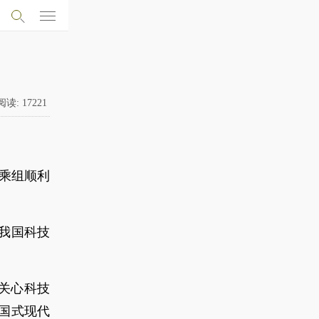
阅读:
17221
员乘组顺利
我国科技
关心科技
国式现代