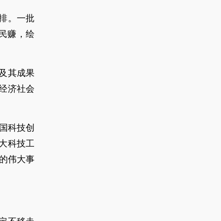
排。一批
民赚，绘
及其成果
经济社会
。
全国科技创
大科技工
的伟大事