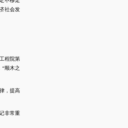
定不移走
济社会发
国工程院第
“顺木之
律，提高
记非常重