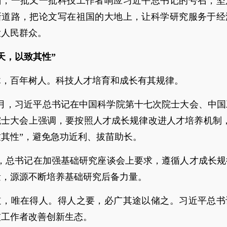
州，一批又一批科技工作者响应习近平总书记的号召，坚
新道路，把论文写在祖国的大地上，让科学研究服务于经
大人民群众。
天，以致其性”
木，百年树人。科技人才培育和成长有其规律。
年6月，习近平总书记在中国科学院第十七次院士大会、中
院士大会上强调，要按照人才成长规律改进人才培养机制，
其性”，避免急功近利、拔苗助长。
月，总书记在加强基础研究座谈会上要求，遵循人才成长规
量，源源不断培养基础研究后备力量。
道，唯在得人。得人之要，必广其途以储之。习近平总书
技工作者改善创新生态。