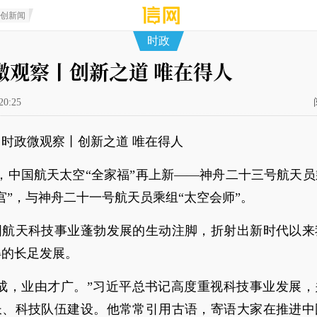
原创新闻
时政
微观察丨创新之道 唯在得人
20:25
时政微观察丨创新之道 唯在得人
日，中国航天太空“全家福”再上新——神舟二十三号航天
宫”，与神舟二十一号航天员乘组“太空会师”。
国航天科技事业蓬勃发展的生动注脚，折射出新时代以来
得的长足发展。
才成，业由才广。”习近平总书记高度重视科技事业发展，
长、科技队伍建设。他常常引用古语，寄语大家在推进中