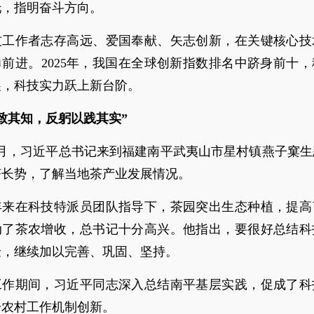
托，指明奋斗方向。
技工作者志存高远、爱国奉献、矢志创新，在关键核心技
前进。2025年，我国在全球创新指数排名中跻身前十
展，科技实力跃上新台阶。
致其知，反躬以践其实”
年3月，习近平总书记来到福建南平武夷山市星村镇燕子窠
茶长势，了解当地茶产业发展情况。
年来在科技特派员团队指导下，茶园突出生态种植，提高
动了茶农增收，总书记十分高兴。他指出，要很好总结科
验，继续加以完善、巩固、坚持。
工作期间，习近平同志深入总结南平基层实践，促成了科
一农村工作机制创新。