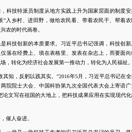
年来，科技特派员制度从地方实践上升为国家层面的制度安
特派”入乡村、进田野，做给农民看、带着农民干、帮着农
技兴农的时代画卷。
民是科技创新的本质要求。习近平总书记强调，科技创新
仅仅落在经费上、填在表格里、发表在杂志上，而要面向
战场，转化为经济社会发展第一推动力，转化为人民福祉
致其知，反躬以践其实。”2016年5月，习近平总书记在
、两院院士大会、中国科协第九次全国代表大会上寄语广
要把论文写在祖国的大地上，把科技成果应用在实现现代化
语，催人奋进。