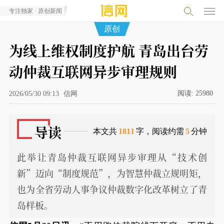
专注独家 · 原创新闻
原创
为线上维权制度护航 青岛出台劳
动仲裁互联网异步审理规则
阅读:
25980
2026/05/30 09:13
信网
导读
本文共
1811
字，阅读约需
5
分钟
此举让青岛仲裁互联网异步审理从“技术创
新”迈向“制度规范”，为智慧仲裁立规明矩，
也为全省劳动人事争议仲裁数字化改革树立了青
岛样板。