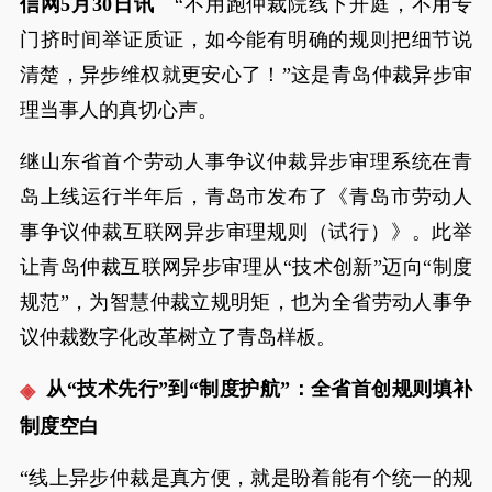
信网5月30日讯
“不用跑仲裁院线下开庭，不用专
门挤时间举证质证，如今能有明确的规则把细节说
清楚，异步维权就更安心了！”这是青岛仲裁异步审
理当事人的真切心声。
继山东省首个劳动人事争议仲裁异步审理系统在青
岛上线运行半年后，青岛市发布了《青岛市劳动人
事争议仲裁互联网异步审理规则（试行）》。此举
让青岛仲裁互联网异步审理从“技术创新”迈向“制度
规范”，为智慧仲裁立规明矩，也为全省劳动人事争
议仲裁数字化改革树立了青岛样板。
从“技术先行”到“制度护航”：全省首创规则填补
制度空白
“线上异步仲裁是真方便，就是盼着能有个统一的规