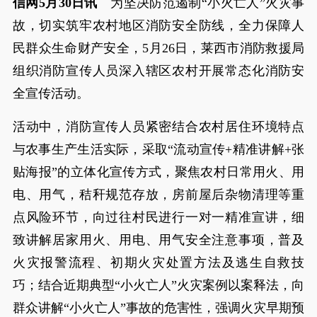
信网5月30日讯
为坚决防范遏制“小火亡人”火灾事
故，切实筑牢农村地区消防安全防线，全力保障人
民群众生命财产安全，5月26日，莱西市消防救援局
组织消防宣传人员深入辖区农村开展常态化消防安
全宣传活动。
活动中，消防宣传人员紧密结合农村居住环境特点
与农事生产生活实际，采取“流动宣传+精准讲解+张
贴海报”的立体化宣传方式，聚焦农村日常用火、用
电、用气，秸秆规范存放，房前屋后杂物清理等重
点风险环节，向过往村民进行一对一精准宣讲，细
致讲解居家用火、用电、用气安全注意事项，普及
火灾报警流程、初期火灾处置方法及逃生自救技
巧；结合近期典型“小火亡人”火灾案例以案释法，向
群众讲解“小火亡人”事故的危害性，强调火灾早期预