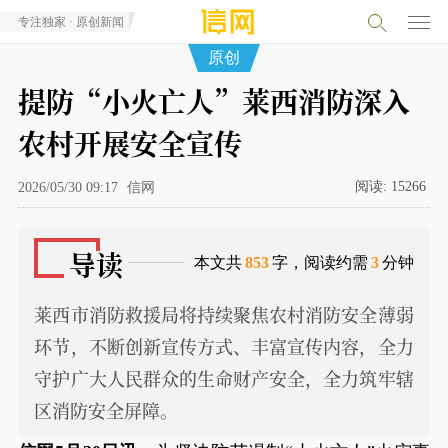
专注独家 · 原创新闻
原创
提防“小火亡人”莱西消防深入
农村开展安全宣传
阅读:
15266
2026/05/30 09:17
信网
导读
本文共
853
字，阅读约需
3
分钟
莱西市消防救援局将持续聚焦农村消防安全薄弱
环节，不断创新宣传方式、丰富宣传内容，全力
守护广大人民群众的生命财产安全，全力筑牢辖
区消防安全屏障。