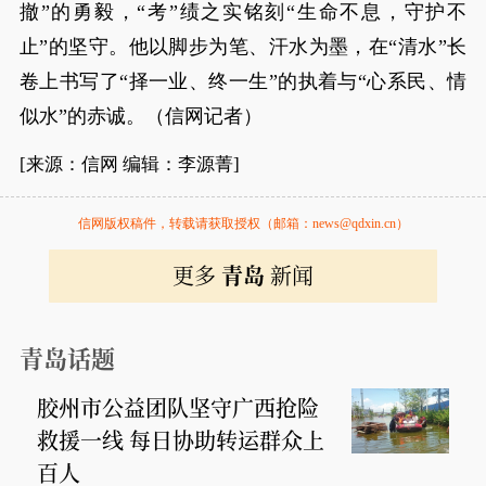
撤”的勇毅，“考”绩之实铭刻“生命不息，守护不
止”的坚守。他以脚步为笔、汗水为墨，在“清水”长
卷上书写了“择一业、终一生”的执着与“心系民、情
似水”的赤诚。（信网记者）
[来源：信网 编辑：李源菁]
信网版权稿件，转载请获取授权（邮箱：news@qdxin.cn）
更多
青岛
新闻
青岛话题
胶州市公益团队坚守广西抢险
救援一线 每日协助转运群众上
百人