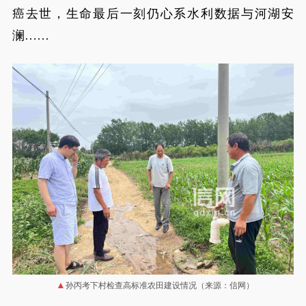
癌去世，生命最后一刻仍心系水利数据与河湖安
澜……
孙丙考下村检查高标准农田建设情况（来源：信网）