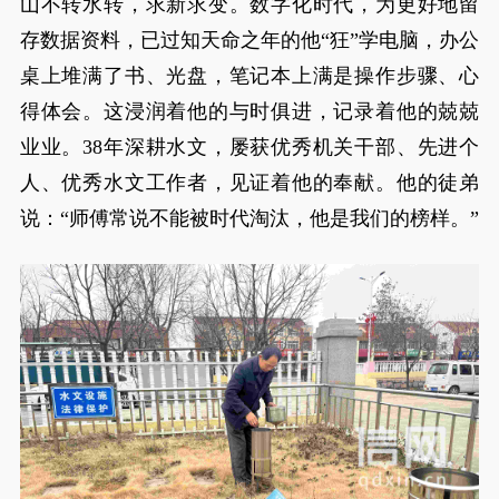
山不转水转，求新求变。数字化时代，为更好地留
存数据资料，已过知天命之年的他“狂”学电脑，办公
桌上堆满了书、光盘，笔记本上满是操作步骤、心
得体会。这浸润着他的与时俱进，记录着他的兢兢
业业。38年深耕水文，屡获优秀机关干部、先进个
人、优秀水文工作者，见证着他的奉献。他的徒弟
说：“师傅常说不能被时代淘汰，他是我们的榜样。”