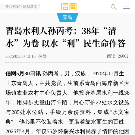
专注独家 · 原创新闻
青岛
青岛水利人孙丙考：38年“清
水”为卷 以水“利”民生命作答
阅读:
26062
2026/05/30 12:16
信网
信网5月30日讯
孙丙考，男，汉族，1970年11月生，
山东青岛人，中共党员，生前系青岛西海岸新区大
场镇农业农村中心负责人。他投身基层水利一线38
年，用脚步丈量山河阡陌，用心守护22处水文设施
与285处水位站，手绘万余份资料，集成“水文宝
典”；他心里不仅装着水，更装着靠水而生的百姓。
2025年4月，年仅55岁怀揣兴水利民赤子情怀的他因