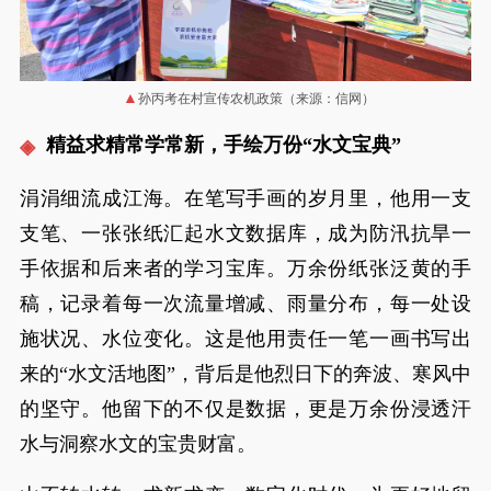
孙丙考在村宣传农机政策（来源：信网）
精益求精常学常新，手绘万份“水文宝典”
涓涓细流成江海。在笔写手画的岁月里，他用一支
支笔、一张张纸汇起水文数据库，成为防汛抗旱一
手依据和后来者的学习宝库。万余份纸张泛黄的手
稿，记录着每一次流量增减、雨量分布，每一处设
施状况、水位变化。这是他用责任一笔一画书写出
来的“水文活地图”，背后是他烈日下的奔波、寒风中
的坚守。他留下的不仅是数据，更是万余份浸透汗
水与洞察水文的宝贵财富。