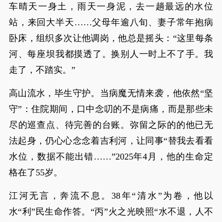
车晴天一身土，雨天一身泥，去一趟最远的水位
站，来回大半天……父母年逾八旬、妻子常年抱病
卧床，组织多次让他调岗，他总是摇头：“这里每条
河、每座坝我都摸透了。换别人一时上不了手。我
走了，不踏实。”
高山流水，毕生守护。当病魔无情来袭，他依然“坚
守”：住院期间，口中念叨的不是病痛，而是那些未
尽的巡查点、待完善的台账。弥留之际的的他已无
法起身，仍心心念念着吉利河，让同事“替我去看看
水位，数据不能出错……”2025年4月，他的生命定
格在了55岁。
江河无言，奔流不息。38年“清水”为卷，他以
水“利”民生命作答。“丙”火之光映照“水不退，人不