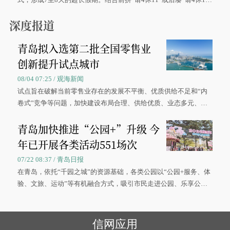
0”的拼假方案，带动游客出游兴致增长。
深度报道
青岛拟入选第二批全国零售业
创新提升试点城市
08/04 07:25 / 观海新闻
试点旨在破解当前零售业存在的发展不平衡、优质供给不足和“内
卷式”竞争等问题，加快建设布局合理、供给优质、业态多元、智
慧便捷、竞争有序的现代零售体系。
青岛加快推进“公园+”升级 今
年已开展各类活动551场次
07/22 08:37 / 青岛日报
在青岛，依托“千园之城”的资源基础，各类公园以“公园+服务、体
验、文旅、运动”等有机融合方式，吸引市民走进公园、乐享公
园，让绿色空间成为幸福宜居生活的载体。
信网应用