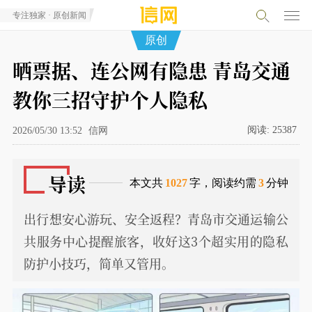
专注独家 · 原创新闻
原创
晒票据、连公网有隐患 青岛交通
教你三招守护个人隐私
阅读:
25387
2026/05/30 13:52
信网
导读
本文共
1027
字，阅读约需
3
分钟
出行想安心游玩、安全返程？青岛市交通运输公
共服务中心提醒旅客，收好这3个超实用的隐私
防护小技巧，简单又管用。