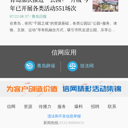
年已开展各类活动551场次
07/22 08:37 / 青岛日报
在青岛，依托“千园之城”的资源基础，各类公园以“公园+服务、体
验、文旅、运动”等有机融合方式，吸引市民走进公园、乐享公
园，让绿色空间成为幸福宜居生活的载体。
信网应用
信网
资源
传播力
服务
爆料
招聘
联系
违法和不良信息举报
新闻热线:
0532-80889431