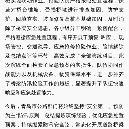
械实现联动作业。抢险队员严格按照处置流程，快
速对桥台锥坡、受损桥墩进行排查加固、防护支
护、回填夯实、坡面修复及桩基基础加固，及时消
除了桥梁安全隐患。各小组分工明确、紧密配合，
严格遵循应急处置流程，有序开展了预警“叫应”、现
场管控、交通疏导、应急抢修抢险作业、险情解除
及总结点评等环节，高效完成了全部演练科目。此
次演练全面检验了应急预案的实操性、队伍协同作
战能力以及机械设备、物资保障水平，进一步补齐
了桥梁防汛抢险工作的短板，显著提升了队伍快速
响应和应急处置能力。
今后，青岛市公路部门将始终坚持“安全第一、预防
为主”防汛原则，总结提炼演练经验，优化应急处置
预案，持续绷紧防汛安全弦，常态化开展道路桥梁