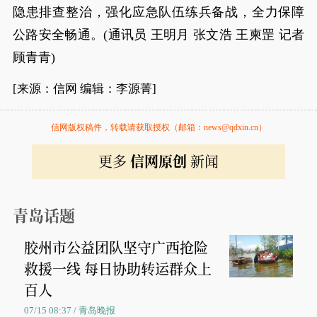
隐患排查整治，强化应急队伍练兵备战，全力保障
公路安全畅通。(通讯员 王明月 张文浩 王柬罡 记者
顾青青)
[来源：信网 编辑：李源菁]
信网版权稿件，转载请获取授权（邮箱：news@qdxin.cn）
更多
信网原创
新闻
青岛话题
胶州市公益团队坚守广西抢险
救援一线 每日协助转运群众上
百人
07/15 08:37 / 青岛晚报