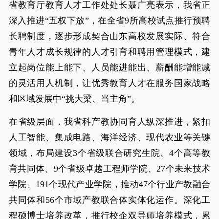
省教育厅教育人才工作处处长聂广亮表示，我省正
深入推进“五权下放”，在全省9所高校试点推行预聘
长聘制度，逐步形成契合山东高校发展实际、符合
青年人才成长规律的人才引育和聘用管理模式，建
立起岗位能上能下、人员能进能出、薪酬能增能减
的灵活用人机制，让优秀教育人才在服务国家战略
和区域发展中“挑大梁、当主角”。
在省级层面，我省科产教协同育人纵深推进，紧扣
人工智能、集成电路、海洋经济、现代农业等关键
领域，布局建设3个省级联合研究生院、4个高等教
育共同体、9个省级卓越工程师学院、27个未来技术
学院、191个现代产业学院，推动47个行业产教融合
共同体和56个市域产教联合体实体化运作。深化工
程硕博士培养改革，推行校企双导师培养模式，累