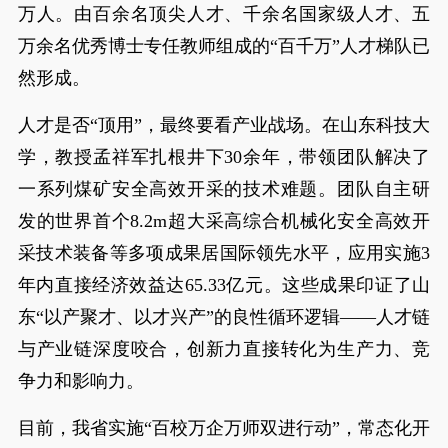
万人。由百余名顶尖人才、千余名国家级人才、五
万余名优秀博士专任教师组成的“百千万”人才梯队已
然形成。
人才是否“顶用”，最终要看产业战场。在山东科技大
学，教授孟祥军扎根井下30余年，带领团队解决了
一系列煤矿安全高效开采的技术难题。团队自主研
发的世界首个8.2m超大采高综合机械化安全高效开
采技术装备等多项成果居国际领先水平，应用实施3
年内直接经济效益达65.33亿元。这些成果印证了山
东“以产聚才、以才兴产”的良性循环逻辑——人才链
与产业链深度咬合，创新力直接转化为生产力、竞
争力和影响力。
目前，我省实施“百校万企万师双进行动”，常态化开