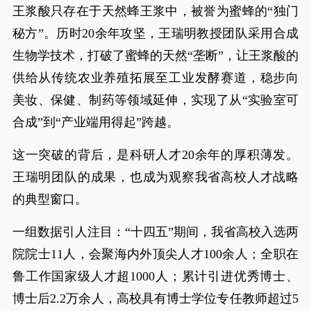
王浆酸只存在于天然蜂王浆中，被誉为蜜蜂的“独门
秘方”。历时20余年攻坚，王瑞明教授团队采用合成
生物学技术，打破了蜜蜂的天然“垄断”，让王浆酸的
供给从传统农业养殖拓展至工业发酵赛道，稳步向
美妆、保健、制药等领域延伸，实现了从“实验室可
合成”到“产业端用得起”跨越。
这一突破的背后，是科研人才20余年的厚积薄发。
王瑞明团队的成果，也成为观察我省高校人才战略
的典型窗口。
一组数据引人注目：“十四五”期间，我省高校入选两
院院士11人，会聚海内外顶尖人才100余人；全职在
鲁工作国家级人才超1000人；累计引进优秀博士、
博士后2.2万余人，高校具有博士学位专任教师超过5