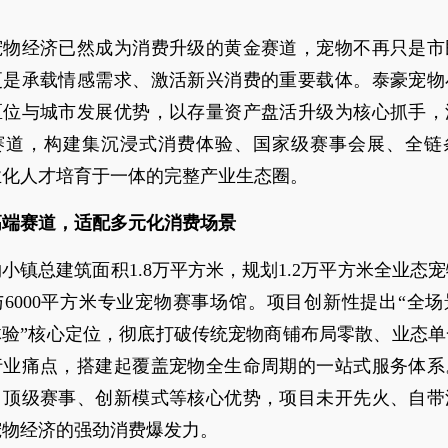
宠物经济已然成为消费升级的黄金赛道，宠物不再只是市
更是承载情感需求、激活新兴消费的重要载体。泰豪宠物
区位与城市发展优势，以存量资产盘活升级为核心抓手，
赛道，构建集沉浸式消费体验、国家级赛事会展、全链
业化人才培育于一体的完整产业生态圈。
高端赛道，适配多元化消费场景
小镇总建筑面积1.8万平方米，规划1.2万平方米全业态
6000平方米专业宠物赛事场馆。项目创新性提出“全
体验”核心定位，彻底打破传统宠物商铺布局零散、业态单
行业痛点，搭建起覆盖宠物全生命周期的一站式服务体系
、顶级赛事、创新模式等核心优势，项目未开先火、自带
宠物经济的强劲消费爆发力。