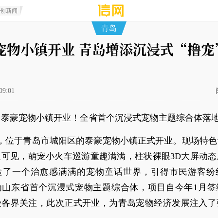
原创新闻
青岛
宠物小镇开业 青岛增添沉浸式“撸宠
09:01
：泰豪宠物小镇开业！全省首个沉浸式宠物主题综合体落
日，位于青岛市城阳区的泰豪宠物小镇正式开业。现场特
处可见，萌宠小火车巡游童趣满满，柱状裸眼3D大屏动态
造了一个治愈感满满的宠物童话世界，引得市民游客纷
为山东省首个沉浸式宠物主题综合体，项目自今年1月签
受各界关注，此次正式开业，为青岛宠物经济发展注入了