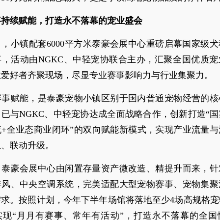
事持续赋能，打造永不落幕的宠业盛会
，小镇配套6000平方米泰豪会展中心重磅启幕国家级
事，活动由NGKC、中轻宠协联合主办，汇聚全国优质宠
业爱好者齐聚现场，尽显专业赛事影响力与行业集聚力。
赛事赋能，是泰豪宠物小镇区别于国内普通宠物经营的核
已与NGKC、中轻宠协达成全面战略合作，创新打造“
流+全业态商业闭环”的双向赋能新模式，实现产业流量与
血、联动升级。
，泰豪会展中心由闲置存量资产微改造、精提升而来，针
排风、中央空调系统，完美适配大型宠物赛事、宠物集聚
需求。按照计划，今年下半年场馆将落地至少4场高规格宠
实现“月月有赛事、常年有活动”，打造永不落幕的全国