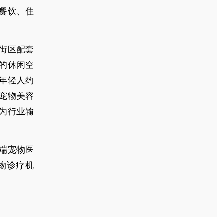
餐饮、住
街区配套
的休闲空
年轻人约
宠物美容
为行业输
高端宠物医
物诊疗机