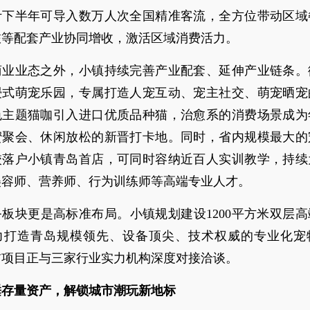
计下半年可导入数万人次全国精准客流，全方位带动区域
旅等配套产业协同增收，激活区域消费活力。
商业业态之外，小镇持续完善产业配套、延伸产业链条。
浸式萌宠乐园，专属打造人宠互动、宠主社交、萌宠晒宠
色主题猫咖引入进口优质品种猫，治愈系的消费场景成为
蜜聚会、休闲放松的新晋打卡地。同时，省内规模最大的
校落户小镇青岛首店，可同时容纳近百人实训教学，持续
美容师、营养师、行为训练师等高端专业人才。
板块更是高标准布局。小镇规划建设1200平方米双层
力打造青岛规模领先、设备顶尖、技术权威的专业化宠
前项目正与三家行业实力机构深度对接洽谈。
睡存量资产，解锁城市潮玩新地标