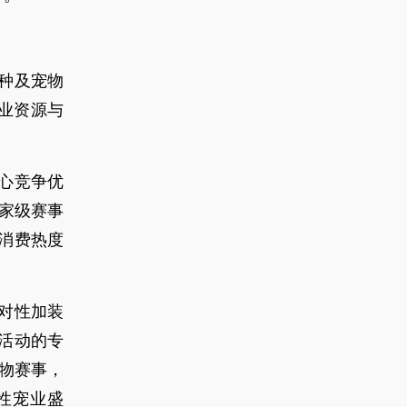
犬种及宠物
业资源与
心竞争优
国家级赛事
消费热度
对性加装
活动的专
物赛事，
性宠业盛