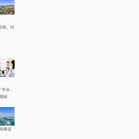
假期。结
个专业，
如愿收到
快建设