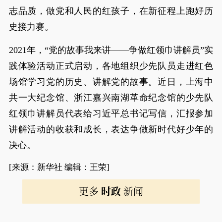
志品质，做党和人民的红孩子，在新征程上跑好历
史接力赛。
2021年，“党的故事我来讲——争做红领巾讲解员”实
践体验活动正式启动，各地组织少先队员走进红色
场馆学习党的历史、讲解党的故事。近日，上海中
共一大纪念馆、浙江嘉兴南湖革命纪念馆的少先队
红领巾讲解员代表给习近平总书记写信，汇报参加
讲解活动的收获和成长，表达争做新时代好少年的
决心。
[来源：新华社 编辑：王荣]
更多
时政
新闻