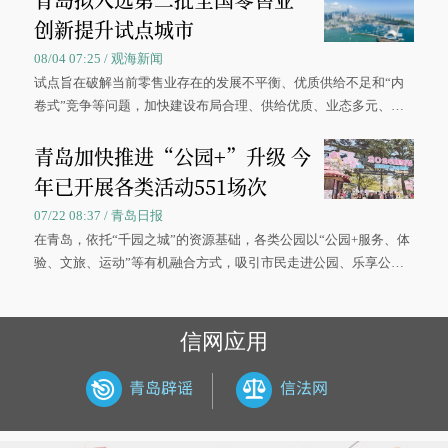
创新提升试点城市
08/04 07:25 / 观海新闻
试点旨在破解当前零售业存在的发展不平衡、优质供给不足和“内
卷式”竞争等问题，加快建设布局合理、供给优质、业态多元、智
慧便捷、竞争有序的现代零售体系。
青岛加快推进“公园+”升级 今
年已开展各类活动551场次
07/22 08:37 / 青岛日报
在青岛，依托“千园之城”的资源基础，各类公园以“公园+服务、体
验、文旅、运动”等有机融合方式，吸引市民走进公园、乐享公
园，让绿色空间成为幸福宜居生活的载体。
信网应用