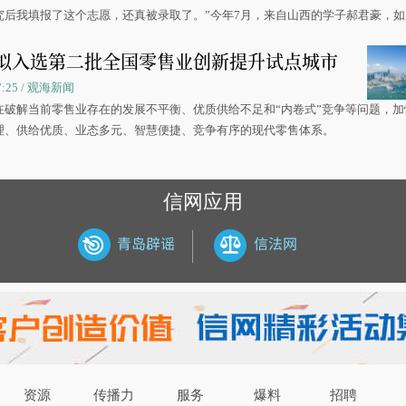
究后我填报了这个志愿，还真被录取了。”今年7月，来自山西的学子郝君豪，
洋大学材料科学与工程学院材料类专业的录取通知书。
拟入选第二批全国零售业创新提升试点城市
07:25 / 观海新闻
在破解当前零售业存在的发展不平衡、优质供给不足和“内卷式”竞争等问题，加
理、供给优质、业态多元、智慧便捷、竞争有序的现代零售体系。
信网应用
资源
传播力
服务
爆料
招聘