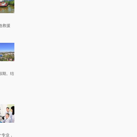
急救援
。
假期。结
个专业，