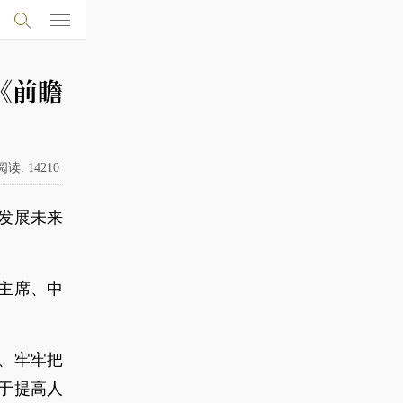
《前瞻
阅读:
14210
发展未来
家主席、中
、牢牢把
于提高人