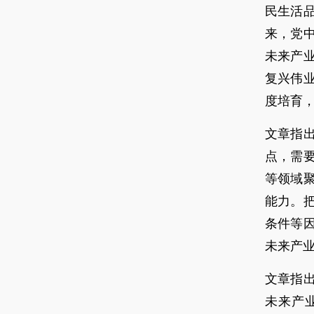
民生活
来，党
未来产
复兴伟
度培育
文章指
点，需
等领域
能力。
条件等
未来产
文章指
未来产