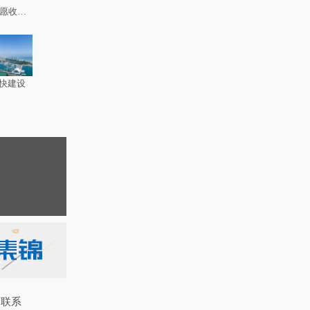
如愿收到
快建设
联系