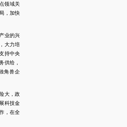
点领域关
局，加快
产业的兴
，大力培
支持中央
务供给，
独角兽企
险大，政
展科技金
作，在全