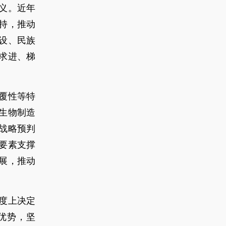
义。近年
持，推动
设、民族
求进、梯
覆性等特
生物制造
战略预判
要素支撑
展，推动
度上决定
优势，坚