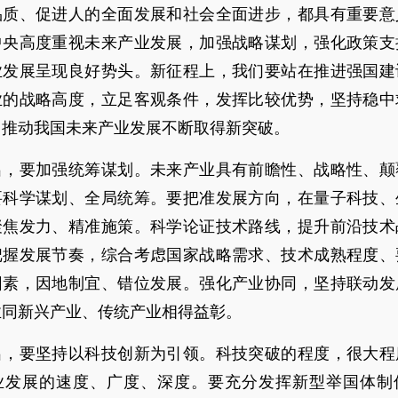
品质、促进人的全面发展和社会全面进步，都具有重要意
中央高度重视未来产业发展，加强战略谋划，强化政策支
业发展呈现良好势头。新征程上，我们要站在推进强国建
业的战略高度，立足客观条件，发挥比较优势，坚持稳中
，推动我国未来产业发展不断取得新突破。
出，要加强统筹谋划。未来产业具有前瞻性、战略性、颠
要科学谋划、全局统筹。要把准发展方向，在量子科技、
聚焦发力、精准施策。科学论证技术路线，提升前沿技术
把握发展节奏，综合考虑国家战略需求、技术成熟程度、
因素，因地制宜、错位发展。强化产业协同，坚持联动发
业同新兴产业、传统产业相得益彰。
出，要坚持以科技创新为引领。科技突破的程度，很大程
业发展的速度、广度、深度。要充分发挥新型举国体制