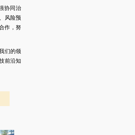
强协同治
、风险预
际合作，努
我们的领
技前沿知