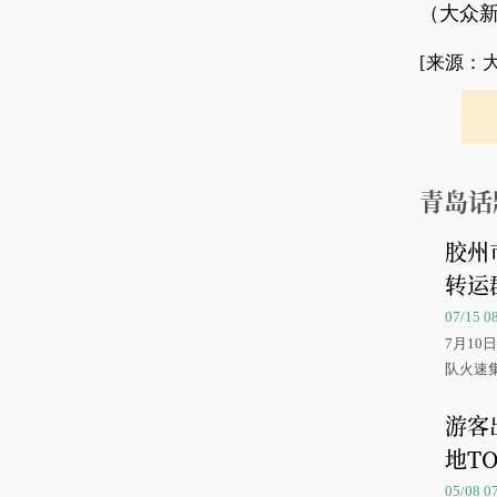
（大众新
[来源：
青岛话
胶州
转运
07/15 
7月1
队火速
游客
地TO
05/08 