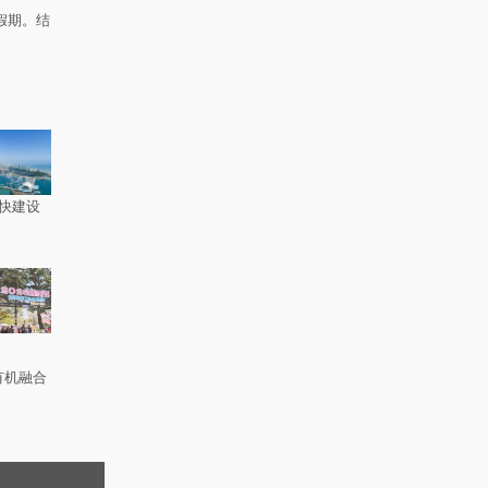
假期。结
快建设
有机融合