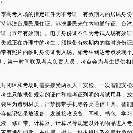
管。
年夏季高考入场的指定证件为准考证、有效期内的居民身
可持港澳台居民居住证、港澳居民来往内地通行证、台湾
行证（五年有效期）。电子身份证不作为考试入场有效证
丢失或正在办理中的考生，须携带有效期内的临时身份证
的带有照片的临时身份证明入场。如考生到达考点发现个
题，第一时间联系考点负责人员，考点会为考生提供相
入封闭区和考场时需要接受两次人工安检、一次智能安检
。考生只能携带规定的证件和准考证列明的考试用具，放
具袋应为透明材质，严禁携带手机等各类通信工具、智能
子存储记忆录放设备、发送接收设备、耳机、书包、学习
改液、修正带、计算器、计算尺等规定以外的物品进入考
。不要携带钥匙、充电器、磁卡、打火机以及金属材质的