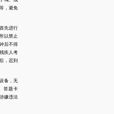
等，避免
，首先进行
所以禁止
钟后不得
的残疾人考
后，迟到
设备，无
、答题卡
涉嫌违法