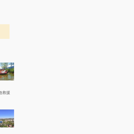
急救援
。