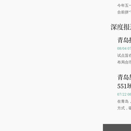
今年五
合前拼“
深度报
青岛
08/04 
试点旨
布局合
青岛
551
07/22 
在青岛
方式，