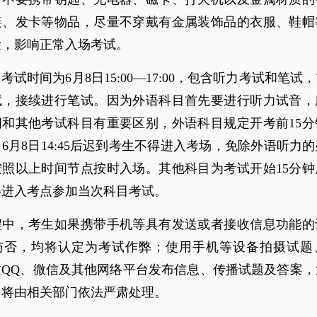
链、发卡等物品，尽量不穿戴有金属装饰品的衣服、鞋帽
检，影响正常入场考试。
考试时间为6月8日15:00—17:00，包含听力考试和笔试
试，接续进行笔试。因为外语科目首先要进行听力试音，
间和其他考试科目有重要区别，外语科目规定开考前15分
6月8日14:45后迟到考生不得进入考场，免除外语听力
按照以上时间节点按时入场。其他科目为考试开始15分钟
得进入考点参加当次科目考试。
程中，考生如果携带手机等具有发送或者接收信息功能的
与否，均将认定为考试作弊；使用手机等设备拍摄试题
过QQ、微信及其他网络平台发布信息、传播试题及答案，
，将由相关部门依法严肃处理。