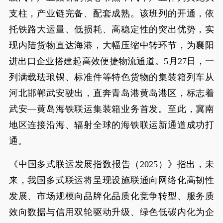
支柱，产业链完备、配套成熟。该班列的开通，依
托铁路大运量、低损耗、高稳定性的突出优势，实
现内陆货物直达海港，大幅压缩中转环节，为襄阳
进出口企业搭建起高效便捷物流通道。5月27日，一
列满载珐琅锅、标准件等特色货物的集装箱列车从
河北邯郸武安驶出，直奔青岛港黄岛港区，标志着
武安—黄岛海铁联运集装箱业务首发。至此，冀南
地区连接沿海、辐射全球的海铁联运新通道成功打
通。
《中国多式联运发展指数报告（2025）》指出，未
来，我国多式联运将呈现设施联通向网络化高韧性
发展、市场规模向品牌化品质化竞争转型、服务质
效向数据与信用双轮驱动升级、绿色低碳内化为企