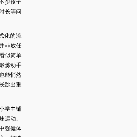
不少孩子
时长等问
式化的流
并非放任
看似简单
锻炼动手
也能悄然
长跳出重
小学中铺
味运动、
中强健体