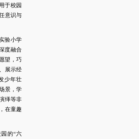
用于校园
任意识与
实验小学
深度融合
的愿望，巧
、展示经
发少年壮
场景，学
演绎等非
，在童趣
园的“六