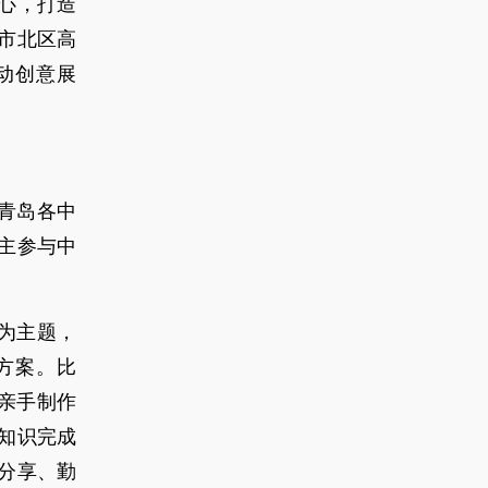
心，打造
市北区高
动创意展
青岛各中
主参与中
”为主题，
方案。比
亲手制作
知识完成
分享、勤