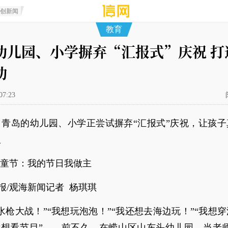
原创新闻
教育
幼儿园、小学摒弃“汇报式”庆祝 打
动
07:23
：青岛的幼儿园、小学正尝试摒弃“汇报式”庆祝，让孩子
人
儿童节：我的节日我做主
报/观海新闻记者 杨琪琪
水枪大战！”“我想玩泡泡！”“我还想去海边玩！”“我想
我想看节目”……前不久，在崂山区山东头幼儿园，当老