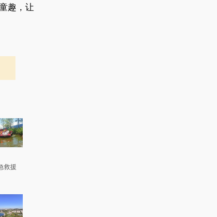
童趣，让
急救援
。