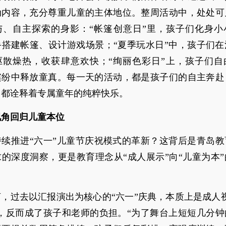
动内容，充分尊重儿童的主体地位。整周活动中，处处可
与、自主探索的身影：“帐篷创意日”里，孩子们化身小
手搭建帐篷、设计游戏场景；“夏季玩水日”中，孩子们在
驱散燥热，收获肆意欢快；“绚丽色彩日”上，孩子们自
缤纷中释放童真。每一天的活动，都是孩子们的自主奔赴
，都诠释着专属童年的纯粹快乐。
视角回归儿童本位
持续推进“六一”儿童节庆祝模式的革新？这背后是青岛教
的深度洞察，更是教育理念从“成人展示”向“儿童为本
，过去以汇报演出为核心的“六一”庆典，本质上是成人
”，反而成了孩子和老师的负担。“为了舞台上短短几分钟