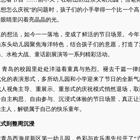
们想怎么庆祝”的问题时，孩子们的小手举得一个比一个高
，眼睛里闪着亮晶晶的光。
真的想法，如今一一落地，变成了鲜活的节日场景。今年“
山东头幼儿园聚焦海洋特色，结合孩子们的意愿，打造了
场、水枪大战、童话剧展演等一系列精彩活动。
，青岛的校园里处处洋溢着童真与热烈。褪去千篇一律
式化的表演形式，多所幼儿园和小学迎来了节日的全新气
成人视角主导、重展示、重形式的庆祝模式悄然退场，取
子自主构思、自由参与、沉浸式体验的节日场景，真正让
的主人，解锁属于自己的快乐童年。
仪式到整周沉浸
在青岛西海岸新区第一幼儿园，色彩与欢乐率先拉开了“六