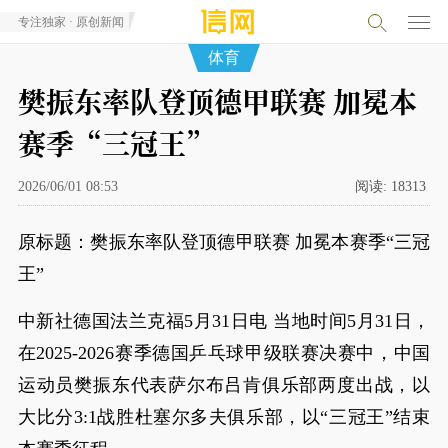
专注独家 · 原创新闻
体育
樊振东率队登顶德甲联赛 加冕本
赛季“三冠王”
2026/06/01 08:53
阅读:
18313
原标题：樊振东率队登顶德甲联赛 加冕本赛季“三冠
王”
中新社德国法兰克福5月31日电 当地时间5月31日，
在2025-2026赛季德国乒乓球甲级联赛决赛中，中国
运动员樊振东代表萨尔布吕肯俱乐部两度出战，以
大比分3:1战胜杜塞尔多夫俱乐部，以“三冠王”结束