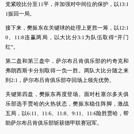
党紧咬比分至11平，并加强对中间位的保护，以13:1
1扳回一局。
接下来，樊振东在关键球的处理上更胜一筹，以12:1
0、11:8连赢两局，以大比分3:1为队伍取得“开门
红”。
第二盘和第三盘中，萨尔布吕肯俱乐部的约奇克和
弗朗西斯卡分别取得一负一胜。两队大比分随之来
到2:1，萨尔布吕肯俱乐部夺回场上领先优势。
关键第四盘，樊振东再度登场。面对杜塞尔多夫俱
乐部选手贾哈的火热状态，樊振东稳住阵脚，激战
五局，以6:11、11:6、11:8、9:11、11:6险胜贾哈，帮
助萨尔布吕肯俱乐部斩获德甲联赛冠军。