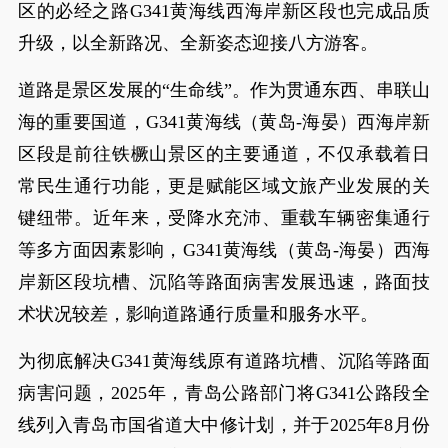
区的必经之路G341黄海线西海岸新区段也完成品质
升级，以全新路况、全新姿态迎接八方游客。
道路是景区发展的“生命线”。作为贯通东西、串联山
海的重要国道，G341黄海线（黄岛-海晏）西海岸新
区段是前往铁橛山景区的主要通道，不仅承载着日
常民生通行功能，更是赋能区域文旅产业发展的关
键纽带。近年来，受降水充沛、重载车辆密集通行
等多方面因素影响，G341黄海线（黄岛-海晏）西海
岸新区段坑槽、沉陷等路面病害发展迅速，路面技
术状况较差，影响道路通行质量和服务水平。
为彻底解决G341黄海线原有道路坑槽、沉陷等路面
病害问题，2025年，青岛公路部门将G341公路段全
线列入青岛市国省道大中修计划，并于2025年8月份