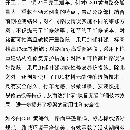
开工，于12月24日完工通车。针对G341黄海路交通
量大、重载车辆比例高的特点，青岛公路部门结合
前期检测结果，对不同路段情况实施不同的维修方
案，不仅提高了维修效率，还节约了维修成本。对
路面可抬高且破损严重路段，采用加铺补强、标高
抬高17cm等措施；对路面标高受限路段，采用下挖
重建结构性修复养护措施；对路面可抬高且路况较
好路段，采用加铺补强功能性修复养护措施。除此
之外，还创新使用了PUC材料无缝伸缩缝新技术，
具有安全耐久、行车无感、极致降噪、安装快捷、
易修易换等特点，从而达到“零”噪音无缝伸缩技术效
果，进一步提升了桥梁的耐用性和安全性。
如今的G341黄海线，路面平整顺畅、标志标线清晰
规范、路域环境干净优美，有效承载了活动期间激