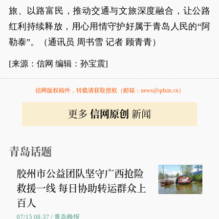
旅、以路富民，推动交通与文旅深度融合，让公路
红利持续释放，用心用情守护好属于青岛人民的“阿
勒泰”。（通讯员 周书雪 记者 顾青青）
[来源：信网 编辑：孙宝震]
信网版权稿件，转载请获取授权（邮箱：news@qdxin.cn）
更多
信网原创
新闻
青岛话题
胶州市公益团队坚守广西抢险
救援一线 每日协助转运群众上
百人
07/15 08:37 / 青岛晚报