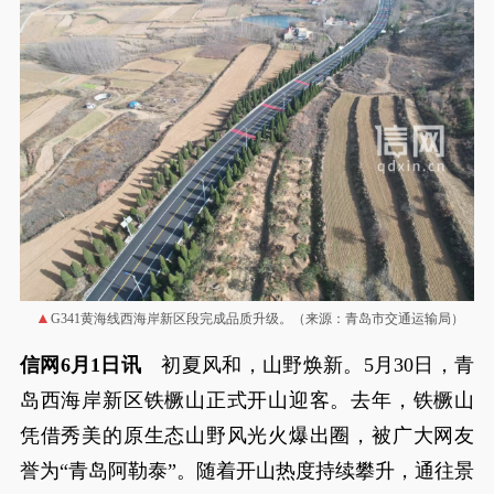
G341黄海线西海岸新区段完成品质升级。（来源：青岛市交通运输局）
信网6月1日讯
初夏风和，山野焕新。5月30日，青
岛西海岸新区铁橛山正式开山迎客。去年，铁橛山
凭借秀美的原生态山野风光火爆出圈，被广大网友
誉为“青岛阿勒泰”。随着开山热度持续攀升，通往景