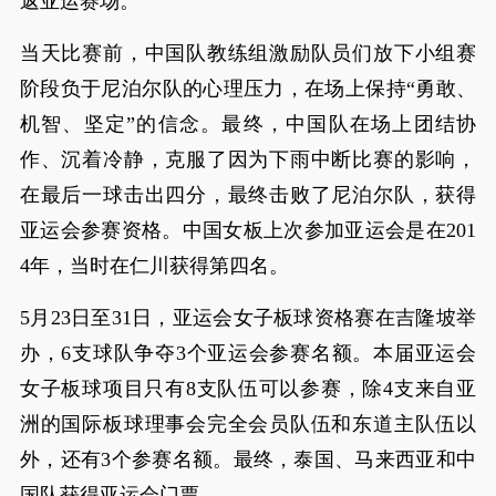
返亚运赛场。
当天比赛前，中国队教练组激励队员们放下小组赛
阶段负于尼泊尔队的心理压力，在场上保持“勇敢、
机智、坚定”的信念。最终，中国队在场上团结协
作、沉着冷静，克服了因为下雨中断比赛的影响，
在最后一球击出四分，最终击败了尼泊尔队，获得
亚运会参赛资格。中国女板上次参加亚运会是在201
4年，当时在仁川获得第四名。
5月23日至31日，亚运会女子板球资格赛在吉隆坡举
办，6支球队争夺3个亚运会参赛名额。本届亚运会
女子板球项目只有8支队伍可以参赛，除4支来自亚
洲的国际板球理事会完全会员队伍和东道主队伍以
外，还有3个参赛名额。最终，泰国、马来西亚和中
国队获得亚运会门票。