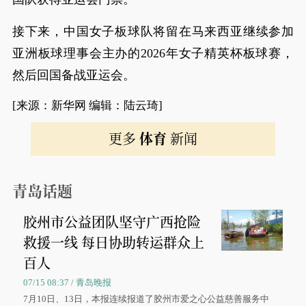
接下来，中国女子板球队将留在马来西亚继续参加
亚洲板球理事会主办的2026年女子精英杯板球赛，
然后回国备战亚运会。
[来源：新华网 编辑：陆云琦]
更多
体育
新闻
青岛话题
胶州市公益团队坚守广西抢险
救援一线 每日协助转运群众上
百人
07/15 08:37 / 青岛晚报
7月10日、13日，本报连续报道了胶州市爱之心公益慈善服务中