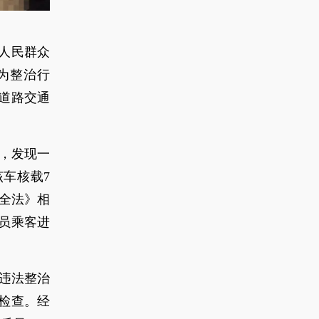
人民群众
为整治行
道路交通
时，发现一
车核载7
安全法》相
员乘客进
通违法整治
检查。经