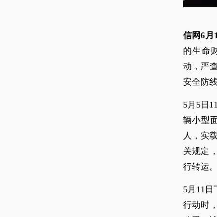
信网6月
的生命
动，严
安全防
5月5日
辆小型
人，实载
关规定
行转运
5月11
行动时