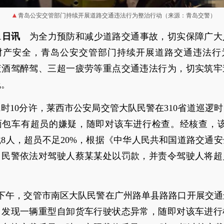
青岛公安交管部门持续开展道路交通违法行为整治行动（来源：青岛交警）
1日讯
为全力预防和减少道路交通事故，切实保障广大
财产安全，青岛公安交管部门持续开展道路交通违法行
查酒驾醉驾、三超一疲劳等重点交通违法行为，切实筑牢
线。
11时10分许，莱西市公安局交管大队民警在310省道巡逻
面包车有超员的嫌疑，随即对该车进行检查。经核查，该
8人，超员不足20%，根据《中华人民共和国道路交通
，民警依法对驾驶人蔡某某处以罚款，并责令驾驶人将超
。
日下午，交管市南区大队民警在广州路单县路路口开展交
，发现一辆重型自卸货车行驶状态异常，随即对该车进行