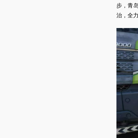
步，青
治，全力