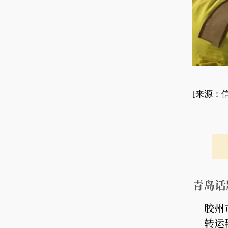
[来源：
青岛话
胶州
转运