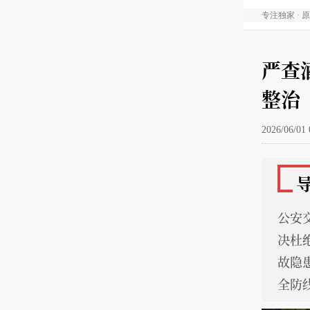
专注独家 · 
严查
整治
2026/06/01 
公安
决杜
故隐
全防