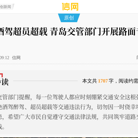
原创新闻
原创
酒驾超员超载 青岛交管部门开展路面
09:12
信网
导读
本文共
1707
字，阅读约
交管部门提醒，每一位驾驶人都应时刻绷紧交通安全这根
绝酒驾醉驾、超员超载等交通违法行为，切勿因一时侥幸
患，希望广大市民自觉遵守交通法律法规，共同筑牢道路
线。