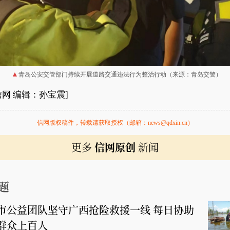
青岛公安交管部门持续开展道路交通违法行为整治行动（来源：青岛交警）
信网 编辑：孙宝震]
信网版权稿件，转载请获取授权（邮箱：news@qdxin.cn）
更多
信网原创
新闻
题
市公益团队坚守广西抢险救援一线 每日协助
群众上百人