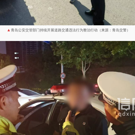
青岛公安交管部门持续开展道路交通违法行为整治行动（来源：青岛交警）