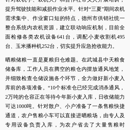
提升驾驶技能和减损作业水平。针对“三夏”期间农机
需求集中、作业窗口短的特点，德州市供销社统一
整合系统内农机资源，建立联动响应机制，目前全
面检修各类农机设备641台，调配小麦收割机495
台、玉米播种机252台，切实提升应急抢收能力。
晒粮储粮一直是夏粮归仓难题。在武城县中天粮食
储备库，工作人员在腾空的粮仓内摆放通风地笼，
并细致检查仓储设施各个环节，全力做好新小麦入
库前的各项准备。“10个标准仓已经完成消杀通风，
2万吨的仓容正在等待今年新小麦入库，日收储能力
可达1000吨。针对散户、小户准备了一条售粮快捷
通道，农户售粮小车可以直接进晒粮场，由专人及
专用设备负责入库，为农户省去了大量售粮时