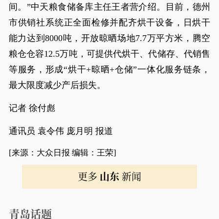
间。”中天粮食储备库主任王者营介绍。目前，德州
市供销社系统正全面检修并配齐烘干设备，日烘干
能力达到8000吨，开放晾晒场地7.7万平方米，腾空
粮仓仓容12.5万吨，可提供代烘干、代储存、代销售
等服务，形成“烘干+晾晒+仓储”一体化服务链条，
最大限度减少产后损失。
记者 徐付彪
通讯员 袁令伟 庞月明 报道
[来源：大众日报 编辑：王荣]
更多
山东
新闻
青岛话题