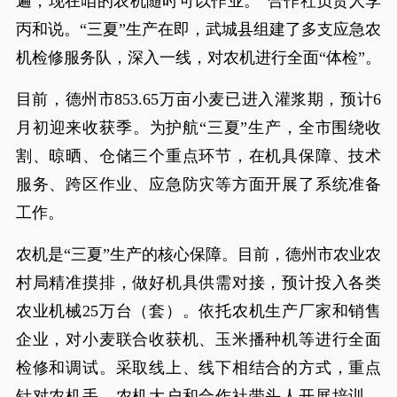
遍，现在咱的农机随时可以作业。”合作社负责人李
丙和说。“三夏”生产在即，武城县组建了多支应急农
机检修服务队，深入一线，对农机进行全面“体检”。
目前，德州市853.65万亩小麦已进入灌浆期，预计6
月初迎来收获季。为护航“三夏”生产，全市围绕收
割、晾晒、仓储三个重点环节，在机具保障、技术
服务、跨区作业、应急防灾等方面开展了系统准备
工作。
农机是“三夏”生产的核心保障。目前，德州市农业农
村局精准摸排，做好机具供需对接，预计投入各类
农业机械25万台（套）。依托农机生产厂家和销售
企业，对小麦联合收获机、玉米播种机等进行全面
检修和调试。采取线上、线下相结合的方式，重点
针对农机手、农机大户和合作社带头人开展培训，