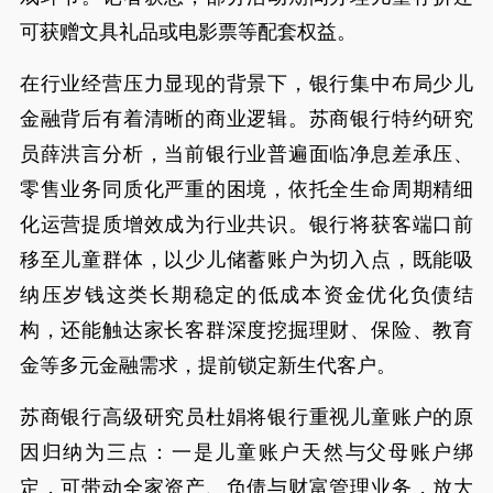
可获赠文具礼品或电影票等配套权益。
在行业经营压力显现的背景下，银行集中布局少儿
金融背后有着清晰的商业逻辑。苏商银行特约研究
员薛洪言分析，当前银行业普遍面临净息差承压、
零售业务同质化严重的困境，依托全生命周期精细
化运营提质增效成为行业共识。银行将获客端口前
移至儿童群体，以少儿储蓄账户为切入点，既能吸
纳压岁钱这类长期稳定的低成本资金优化负债结
构，还能触达家长客群深度挖掘理财、保险、教育
金等多元金融需求，提前锁定新生代客户。
苏商银行高级研究员杜娟将银行重视儿童账户的原
因归纳为三点：一是儿童账户天然与父母账户绑
定，可带动全家资产、负债与财富管理业务，放大