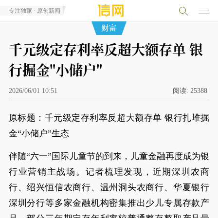
专注独家 · 原创新闻
财富
千元级定存利率反超大额存单 银
行掘金"小储户"
2026/06/01 10:51
阅读:
25388
原标题：千元级定存利率反超大额存单 银行扎堆掘
金“小储户”生态
伴随“六一”国际儿童节的到来，儿童金融再度成为银
行业营销主战场。记者梳理发现，近期深圳农商
行、绍兴恒信农商行、温州洞头农商行、华夏银行
深圳分行等多家金融机构密集推出少儿专属存款产