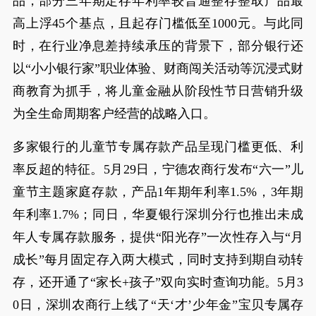
品，部分三年期定存年利率较普通整存整取产品最
高上浮45个基点，且起存门槛低至1000元。与此同
时，在行业净息差持续承压的背景下，部分银行还
以“小小银行家”职业体验、财商闯关活动等沉浸式财
商教育为抓手，将儿童金融从阶段性节日营销升级
为全生命周期客户经营的战略入口。
多家银行的儿童节专属存款产品呈现门槛更低、利
率反超的特征。5月29日，宁德农商行发布“六一”儿
童节主题家庭存款，产品1年期年利率1.5%，3年期
年利率1.7%；同日，华夏银行深圳分行也推出未成
年人专属存款服务，提供“阳光存”一次性存入与“月
成长”每月固定存入两大模式，同时支持到期自动转
存，还开通了“家长+孩子”双向实时查询功能。5月3
0日，深圳农商行上线了“天‘才’少年金”宝贝专属存