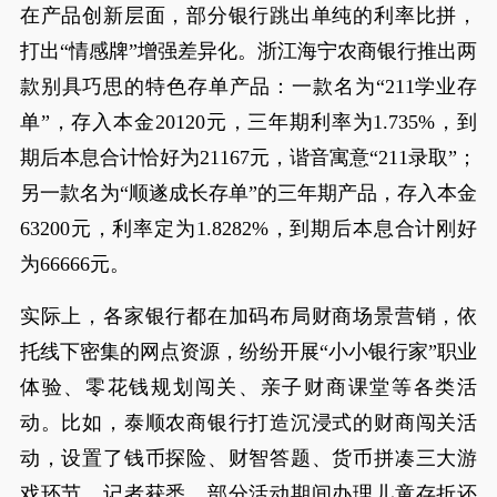
在产品创新层面，部分银行跳出单纯的利率比拼，
打出“情感牌”增强差异化。浙江海宁农商银行推出两
款别具巧思的特色存单产品：一款名为“211学业存
单”，存入本金20120元，三年期利率为1.735%，到
期后本息合计恰好为21167元，谐音寓意“211录取”；
另一款名为“顺遂成长存单”的三年期产品，存入本金
63200元，利率定为1.8282%，到期后本息合计刚好
为66666元。
实际上，各家银行都在加码布局财商场景营销，依
托线下密集的网点资源，纷纷开展“小小银行家”职业
体验、零花钱规划闯关、亲子财商课堂等各类活
动。比如，泰顺农商银行打造沉浸式的财商闯关活
动，设置了钱币探险、财智答题、货币拼凑三大游
戏环节。记者获悉，部分活动期间办理儿童存折还