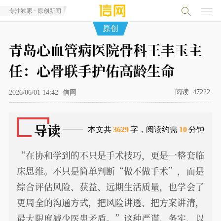
专注独家 · 原创新闻
原创
青岛心血管病医院骨科王丰玉主
任：心骨联手护佑高龄生命
阅读:
47222
2026/06/01 14:42
信网
导读
本文共
3629
字，阅读约需
10
分钟
“在协和学到的不只是手术技巧，更是一整套临
床思维。不只是简单判断“做不做手术”，而是
综合评估风险、获益、远期生活质量，也学会了
更周全的沟通方式，把风险讲透、把方案讲清，
最大限度减少医患矛盾。”这种严谨、务实、以