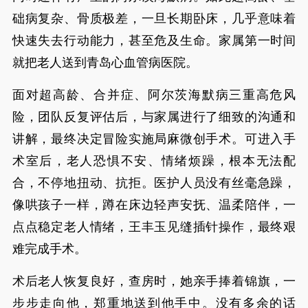
础病复杂、骨质极差，一旦长期卧床，几乎意味着
快速失去行动能力，甚至危及生命。家属第一时间
就把老人送到青岛心血管病医院。
面对超高龄、合并症、阿尔茨海默病三重高危风
险，团队反复评估后，与家属进行了细致的沟通和
讲解，最终决定冒险实施局麻微创手术。可进入手
术室后，老人恐惧不安、情绪烦躁，根本无法配
合，不停地扭动、抗拒。医护人员没有丝毫急躁，
像哄孩子一样，蹲在床边轻声安抚、温柔陪伴，一
点点稳定老人情绪，王丰玉见缝插针操作，最终艰
难完成手术。
术后老人恢复良好，查房时，她亲手捧着锦旗，一
步步走向他，郑重地送到他手中。没有多余的话