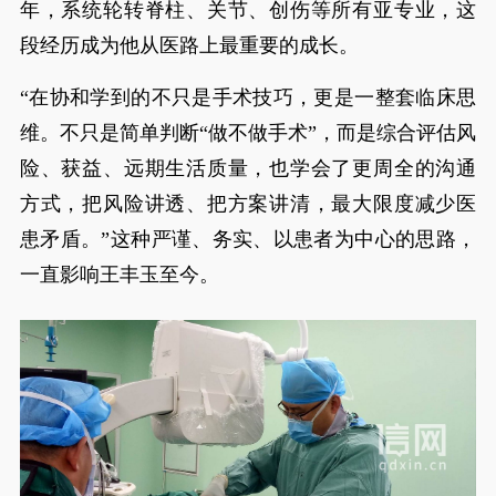
年，系统轮转脊柱、关节、创伤等所有亚专业，这
段经历成为他从医路上最重要的成长。
“在协和学到的不只是手术技巧，更是一整套临床思
维。不只是简单判断“做不做手术”，而是综合评估风
险、获益、远期生活质量，也学会了更周全的沟通
方式，把风险讲透、把方案讲清，最大限度减少医
患矛盾。”这种严谨、务实、以患者为中心的思路，
一直影响王丰玉至今。