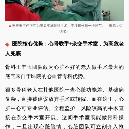
王丰玉主任正在为患者实施骨科手术，专注操作每一个环节。（来源：受
访者）
医院核心优势：心骨联手+杂交手术室，为高危老
人兜底
骨科王丰玉团队敢为心脏不好的老人做手术最大的
底气来自于医院的心血管专科优势。
很多骨科老人在其他医院一查心脏功能差、基础病
复杂，直接被建议放弃手术或转院。而在这里，心
脏中心可专业评估、全程监护，风险较高的手术直
接在杂交手术室开展。这间手术室既能做骨科操
作，一旦出现心脏险情，心脏团队可立刻介入抢