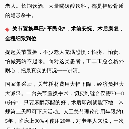
老人。长期饮酒、大量喝碳酸饮料，都是摧毁骨质
的隐形杀手。
关节置换早已“平民化”，术前安抚、术后康复，
全程细致到位
提起关节置换，不少老人充满恐惧：怕疼、怕贵、
怕做完站不起来。面对这类患者，王丰玉总会格外
耐心，把最真实的情况一一讲清。
国家集采后，关节耗材费用大幅下降，经济负担大
大减轻。一台关节置换手术，切皮到缝合仅需70—8
0分钟，只要麻醉苏醒的好，术后即刻就能下地，常
规第二天即可下床活动。人工关节理论使用年限约1
5年，临床上90%可使用20年，对老年人来说，一次