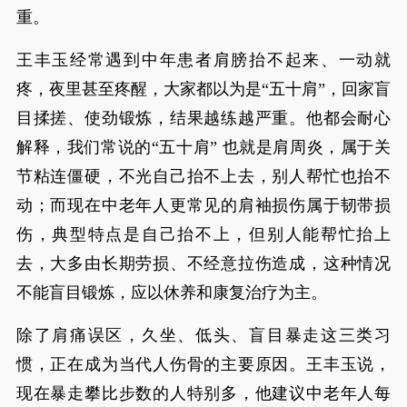
重。
王丰玉经常遇到中年患者肩膀抬不起来、一动就
疼，夜里甚至疼醒，大家都以为是“五十肩”，回家盲
目揉搓、使劲锻炼，结果越练越严重。他都会耐心
解释，我们常说的“五十肩” 也就是肩周炎，属于关
节粘连僵硬，不光自己抬不上去，别人帮忙也抬不
动；而现在中老年人更常见的肩袖损伤属于韧带损
伤，典型特点是自己抬不上，但别人能帮忙抬上
去，大多由长期劳损、不经意拉伤造成，这种情况
不能盲目锻炼，应以休养和康复治疗为主。
除了肩痛误区，久坐、低头、盲目暴走这三类习
惯，正在成为当代人伤骨的主要原因。王丰玉说，
现在暴走攀比步数的人特别多，他建议中老年人每