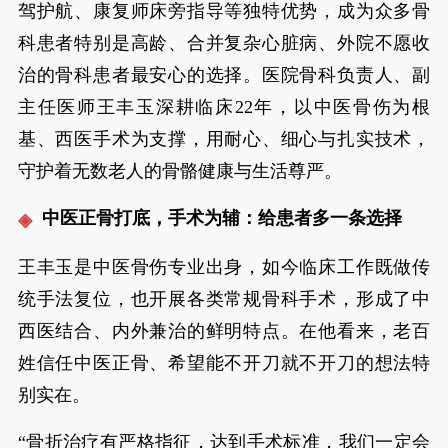
驾护航、康复师床旁指导等独特优势，成为众多骨
科患者特别是高龄、合并复杂心脏病、外院不愿收
治的骨科患者最安心的选择。医院骨科负责人、副
主任医师王丰玉深耕临床22年，以中医骨伤为根
基、西医手术为支撑，用耐心、细心与扎实技术，
守护着无数老人的骨骼健康与生活尊严。
中医正骨打底，手术为辅：给患者多一条选择
王丰玉是中医骨伤专业出身，如今临床工作既做传
统手法复位，也开展各类常规骨科手术，形成了中
西医结合、内外兼治的鲜明特点。在他看来，老百
姓信任中医正骨、希望能不开刀就不开刀的想法特
别实在。
“骨折治疗有严格指征，达到手术标准，我们一定会