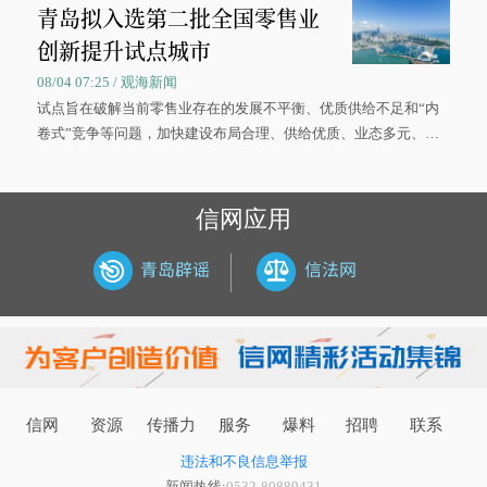
青岛拟入选第二批全国零售业
大学材料科学与工程学院材料类专业的录取通知书。
创新提升试点城市
08/04 07:25 / 观海新闻
试点旨在破解当前零售业存在的发展不平衡、优质供给不足和“内
卷式”竞争等问题，加快建设布局合理、供给优质、业态多元、智
慧便捷、竞争有序的现代零售体系。
信网应用
信网
资源
传播力
服务
爆料
招聘
联系
违法和不良信息举报
新闻热线:
0532-80889431